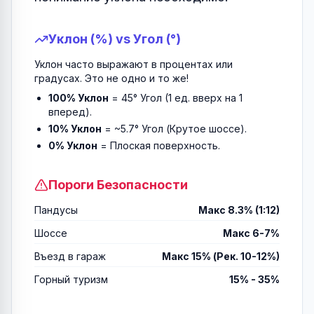
Уклон (%) vs Угол (°)
Уклон часто выражают в процентах или
градусах. Это не одно и то же!
100% Уклон
= 45° Угол (1 ед. вверх на 1
вперед).
10% Уклон
= ~5.7° Угол (Крутое шоссе).
0% Уклон
= Плоская поверхность.
Пороги Безопасности
Пандусы
Макс 8.3% (1:12)
Шоссе
Макс 6-7%
Въезд в гараж
Макс 15% (Рек. 10-12%)
Горный туризм
15% - 35%