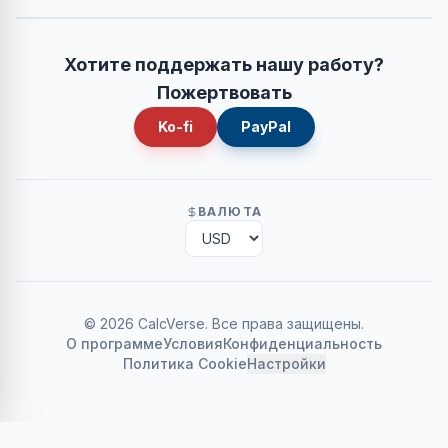
Хотите поддержать нашу работу?
Пожертвовать
Ko-fi
PayPal
ВАЛЮТА
©
2026
CalcVerse
.
Все права защищены.
О программе
Условия
Конфиденциальность
Политика Cookie
Настройки