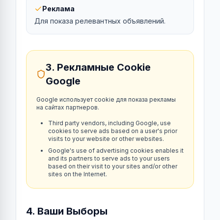
Реклама
Для показа релевантных объявлений.
3. Рекламные Cookie
Google
Google использует cookie для показа рекламы
на сайтах партнеров.
Third party vendors, including Google, use
cookies to serve ads based on a user's prior
visits to your website or other websites.
Google's use of advertising cookies enables it
and its partners to serve ads to your users
based on their visit to your sites and/or other
sites on the Internet.
4. Ваши Выборы