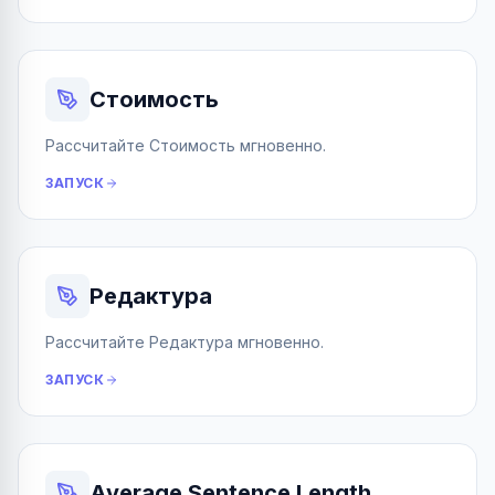
Стоимость
Рассчитайте Стоимость мгновенно.
ЗАПУСК
Редактура
Рассчитайте Редактура мгновенно.
ЗАПУСК
Average Sentence Length