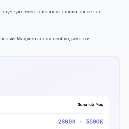
K вручную вместо использования пресетов.
еленый-Маджента при необходимости.
Золотой Час
2800K - 3500K