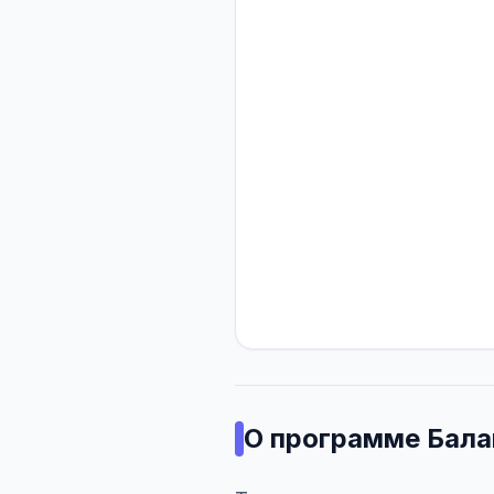
О программе
Бала