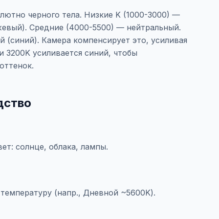
лютно черного тела. Низкие K (1000-3000) —
жевый). Средние (4000-5500) — нейтральный.
 (синий). Камера компенсирует это, усиливая
и 3200K усиливается синий, чтобы
оттенок.
дство
ет: солнце, облака, лампы.
температуру (напр., Дневной ~5600K).