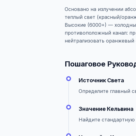
Основано на излучении абсо
теплый свет (красный/оран
Высокие (6000+) — холодный
противоположный канал: пр
нейтрализовать оранжевый 
Пошаговое Руково
Источник Света
Определите главный св
Значение Кельвина
Найдите стандартную 