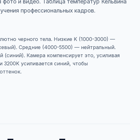
 фото и видео. Таблица температур Кельвина
лучения профессиональных кадров.
лютно черного тела. Низкие K (1000-3000) —
жевый). Средние (4000-5500) — нейтральный.
 (синий). Камера компенсирует это, усиливая
и 3200K усиливается синий, чтобы
оттенок.