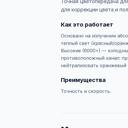
Точная цветопередача для
для коррекции цвета и по
Как это работает
Основано на излучении абсо
теплый свет (красный/оран
Высокие (6000+) — холодный
противоположный канал: пр
нейтрализовать оранжевый 
Преимущества
Точность и скорость.