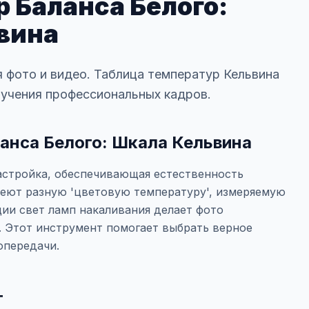
 Баланса Белого:
вина
 фото и видео. Таблица температур Кельвина
лучения профессиональных кадров.
анса Белого: Шкала Кельвина
настройка, обеспечивающая естественность
меют разную 'цветовую температуру', измеряемую
кции свет ламп накаливания делает фото
. Этот инструмент помогает выбрать верное
опередачи.
т