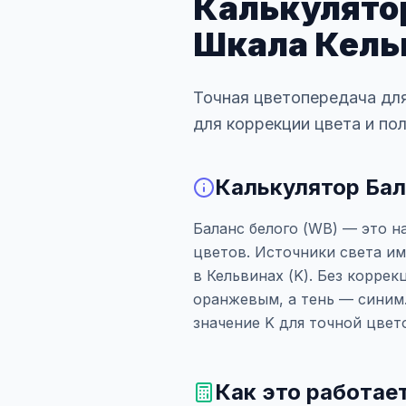
Калькулятор
Шкала Кель
Точная цветопередача для
для коррекции цвета и по
Калькулятор Бал
Баланс белого (WB) — это 
цветов. Источники света и
в Кельвинах (K). Без корре
оранжевым, а тень — синим
значение K для точной цвет
Как это работае