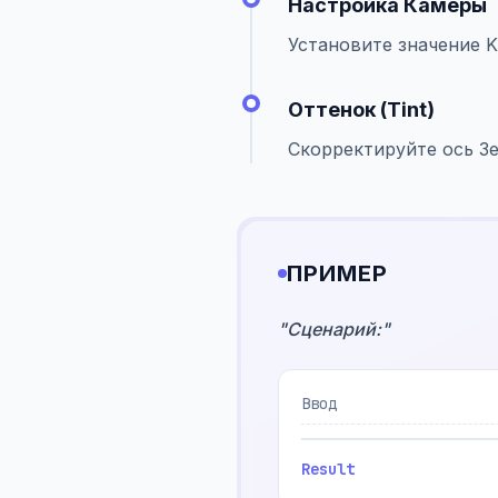
Настройка Камеры
Установите значение 
Оттенок (Tint)
Скорректируйте ось З
ПРИМЕР
"
Сценарий:
"
Ввод
Result