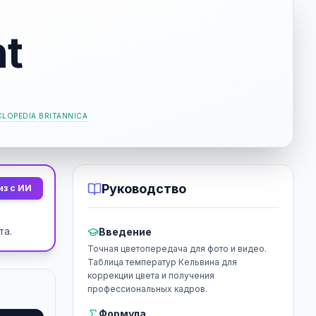
ht
LOPEDIA BRITANNICA
Руководство
из с ИИ
та.
Введение
Точная цветопередача для фото и видео.
Таблица температур Кельвина для
коррекции цвета и получения
профессиональных кадров.
Формула