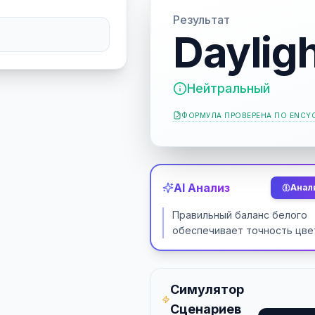
Результат
Daylig
Нейтральный
ФОРМУЛА ПРОВЕРЕНА ПО
ENCYC
AI Анализ
Анал
Правильный баланс белого
обеспечивает точность цве
Симулятор
Сценариев