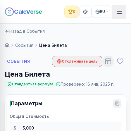
CalcVerse
0
RU
Назад в События
События
Цена Билета
СОБЫТИЯ
Отслеживать цель
Цена Билета
Проверено
:
16 янв. 2025 г.
Стандартная формула
Параметры
Общая Стоимость
$