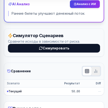
AI Анализ
Анализ с ИИ
Ранние билеты улучшают денежный поток.
Симулятор Сценариев
Сравните исходы в зависимости от риска.
Симулировать
Сравнение
Scenario
Результат
Diff
Текущий
50.00
—