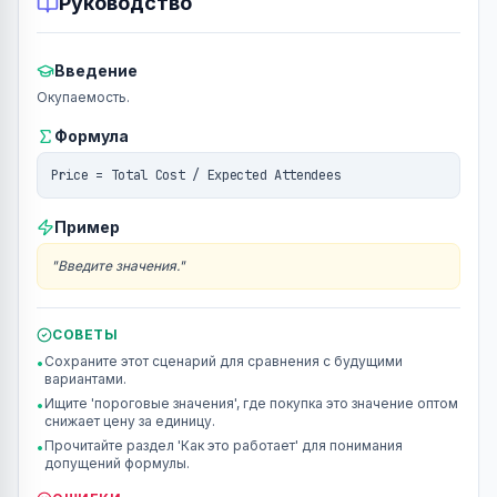
Руководство
Введение
Окупаемость.
Формула
Price = Total Cost / Expected Attendees
Пример
"
Введите значения.
"
СОВЕТЫ
Сохраните этот сценарий для сравнения с будущими
•
вариантами.
Ищите 'пороговые значения', где покупка это значение оптом
•
снижает цену за единицу.
Прочитайте раздел 'Как это работает' для понимания
•
допущений формулы.