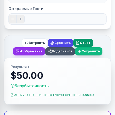
Ожидаемые Гости
Встроить
Сравнить
Отчет
Изображение
Поделиться
Сохранить
Результат
$50.00
Безубыточность
ФОРМУЛА ПРОВЕРЕНА ПО
ENCYCLOPEDIA BRITANNICA