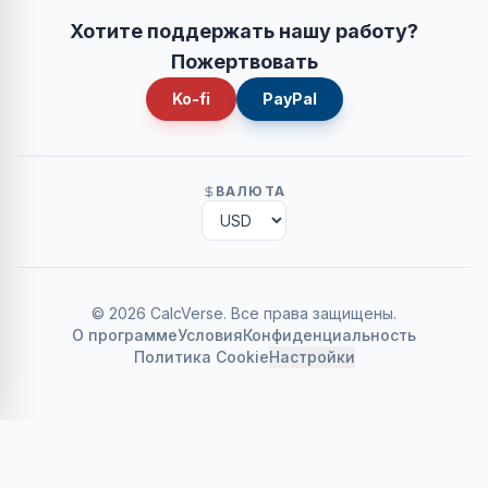
Хотите поддержать нашу работу?
Пожертвовать
Ko-fi
PayPal
ВАЛЮТА
©
2026
CalcVerse
.
Все права защищены.
О программе
Условия
Конфиденциальность
Политика Cookie
Настройки