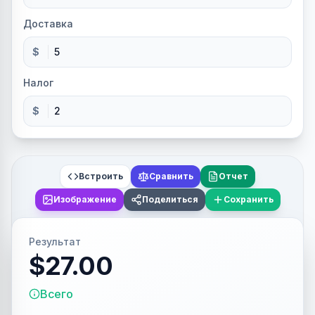
Доставка
$
Налог
$
Встроить
Сравнить
Отчет
Изображение
Поделиться
Сохранить
Результат
$27.00
Всего