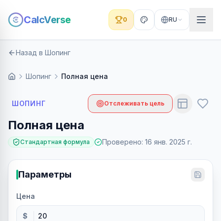
CalcVerse
0
RU
Назад в Шопинг
Шопинг
Полная цена
ШОПИНГ
Отслеживать цель
Полная цена
Проверено
:
16 янв. 2025 г.
Стандартная формула
Параметры
Цена
$