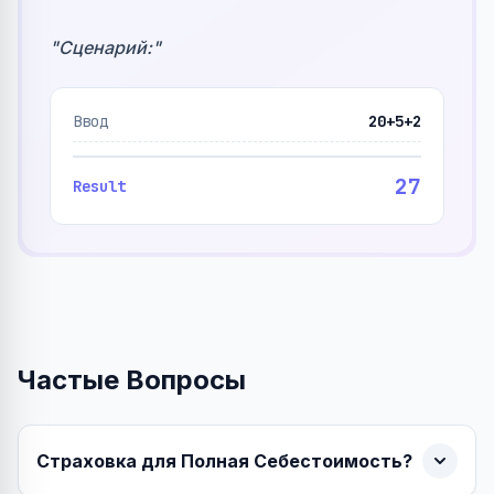
"
Сценарий:
"
Ввод
20+5+2
27
Result
Частые Вопросы
Страховка для Полная Себестоимость?