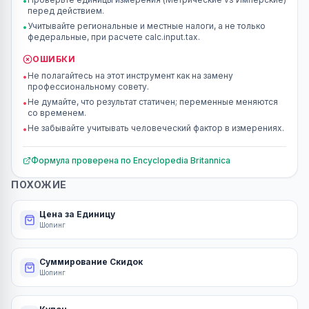
•
перед действием.
Учитывайте региональные и местные налоги, а не только
•
федеральные, при расчете calc.input.tax.
ОШИБКИ
Не полагайтесь на этот инструмент как на замену
•
профессиональному совету.
Не думайте, что результат статичен; переменные меняются
•
со временем.
Не забывайте учитывать человеческий фактор в измерениях.
•
Формула проверена по
Encyclopedia Britannica
ПОХОЖИЕ
Цена за Единицу
Шопинг
Суммирование Скидок
Шопинг