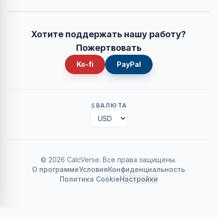
Хотите поддержать нашу работу?
Пожертвовать
Ko-fi
PayPal
ВАЛЮТА
©
2026
CalcVerse
.
Все права защищены.
О программе
Условия
Конфиденциальность
Политика Cookie
Настройки