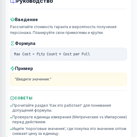
Руководство
Введение
Рассчитайте стоимость гаранта и вероятность получения
персонажа. Планируйте свои примогемы и крутки.
Формула
Max Cost = Pity Count * Cost per Pull
Пример
"
Введите значения.
"
СОВЕТЫ
Прочитайте раздел 'Как это работает' для понимания
•
допущений формулы.
Проверьте единицы измерения (Метрические vs Имперские)
•
перед действием.
Ищите 'пороговые значения', где покупка это значение оптом
•
снижает цену за единицу.