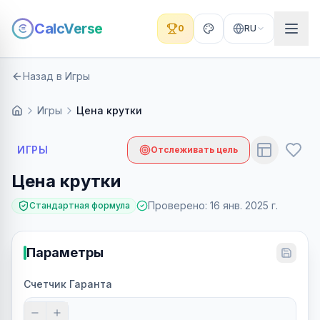
CalcVerse
0
RU
Назад в Игры
Игры
Цена крутки
ИГРЫ
Отслеживать цель
Цена крутки
Проверено
:
16 янв. 2025 г.
Стандартная формула
Параметры
Счетчик Гаранта