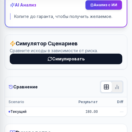
AI Анализ
Анализ с ИИ
Копите до гаранта, чтобы получить желаемое.
Симулятор Сценариев
Сравните исходы в зависимости от риска.
Симулировать
Сравнение
Scenario
Результат
Diff
Текущий
180.00
—