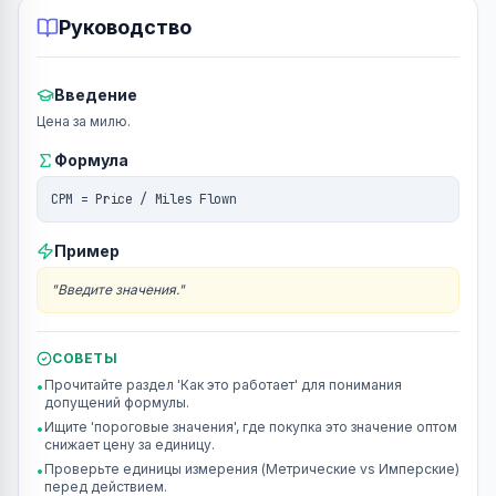
Руководство
Введение
Цена за милю.
Формула
CPM = Price / Miles Flown
Пример
"
Введите значения.
"
СОВЕТЫ
Прочитайте раздел 'Как это работает' для понимания
•
допущений формулы.
Ищите 'пороговые значения', где покупка это значение оптом
•
снижает цену за единицу.
Проверьте единицы измерения (Метрические vs Имперские)
•
перед действием.