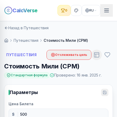
CalcVerse
0
RU
Назад в Путешествия
Путешествия
Стоимость Мили (CPM)
ПУТЕШЕСТВИЯ
Отслеживать цель
Стоимость Мили (CPM)
Проверено
:
16 янв. 2025 г.
Стандартная формула
Параметры
Цена Билета
$