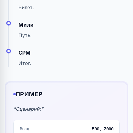
Билет.
Мили
Путь.
CPM
Итог.
ПРИМЕР
"
Сценарий:
"
Ввод
500, 3000