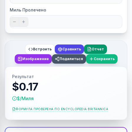
Миль Пролечено
Встроить
Сравнить
Отчет
Изображение
Поделиться
Сохранить
Результат
$0.17
$/Миля
ФОРМУЛА ПРОВЕРЕНА ПО
ENCYCLOPEDIA BRITANNICA