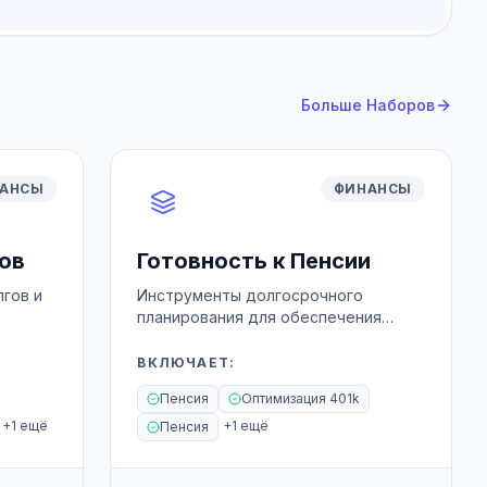
Больше Наборов
АНСЫ
ФИНАНСЫ
ов
Готовность к Пенсии
гов и
Инструменты долгосрочного
планирования для обеспечения
будущего.
ВКЛЮЧАЕТ
:
Пенсия
Оптимизация 401k
+
1
ещё
+
1
ещё
Пенсия