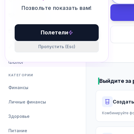
Позвольте показать вам!
Машина Времени
Студия CalcVerse
Полетели
Доп. Инструменты
Пропустить (Esc)
Блог
КАТЕГОРИИ
Выйдите за 
Финансы
Создать
Личные финансы
Комбинируйте фо
Здоровье
Питание