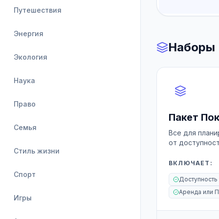
Путешествия
Энергия
Наборы 
Экология
Наука
Право
Пакет По
Семья
Все для плани
от доступност
Стиль жизни
ВКЛЮЧАЕТ
:
Спорт
Доступность
Игры