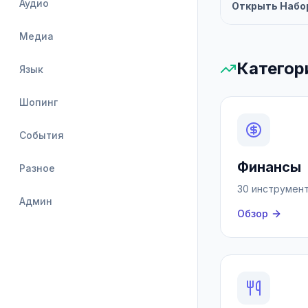
Аудио
Открыть Набо
Медиа
Категор
Язык
Шопинг
События
Финансы
Разное
30 инструмен
Админ
Обзор