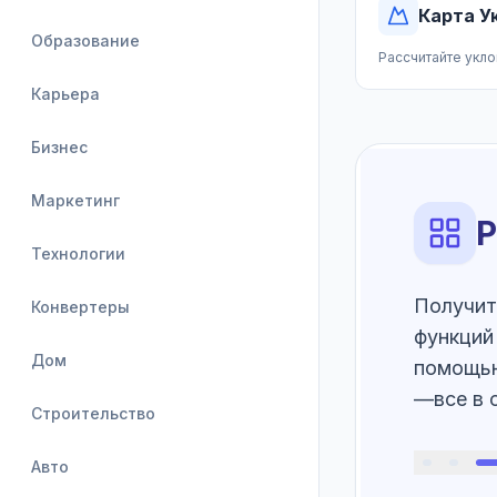
Карта У
Образование
Рассчитайте укл
Карьера
Бизнес
Маркетинг
Р
Технологии
Получит
Конвертеры
функций
Дом
помощью
—все в 
Строительство
Авто