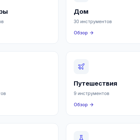
ры
Дом
ов
30 инструментов
Обзор
Путешествия
тов
9 инструментов
Обзор