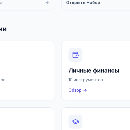
р
Открыть Набор
ии
Личные финансы
тов
10 инструментов
Обзор