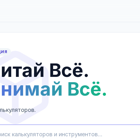
ЦИЯ
итай Всё.
нимай Всё.
лькуляторов.