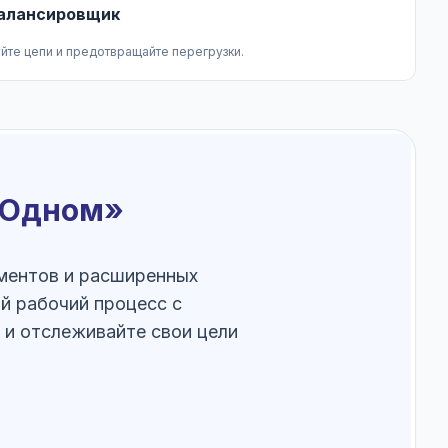
алансировщик
йте цепи и предотвращайте перегрузки.
в Одном»
ументов и расширенных
й рабочий процесс с
 и отслеживайте свои цели