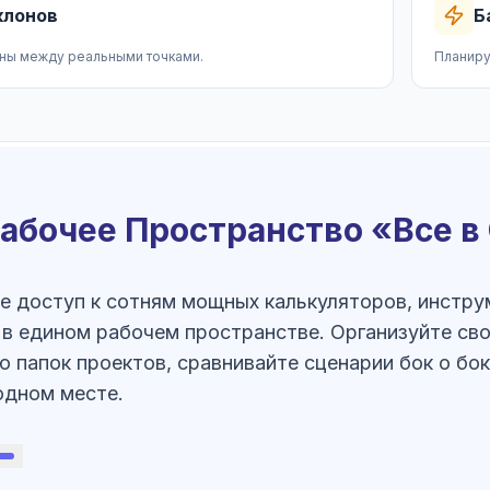
клонов
Б
оны между реальными точками.
Планиру
абочее Пространство «Все 
е доступ к сотням мощных калькуляторов, инстр
 в едином рабочем пространстве. Организуйте сво
 папок проектов, сравнивайте сценарии бок о бок
одном месте.