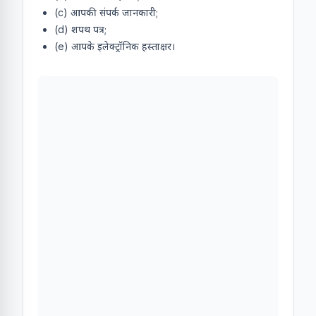
(c) आपकी संपर्क जानकारी;
(d) शपथ पत्र;
(e) आपके इलेक्ट्रॉनिक हस्ताक्षर।