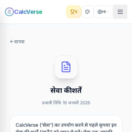
CalcVerse
0
HI
वापस
सेवा की शर्तें
प्रभावी तिथि:
16 जनवरी 2026
CalcVerse ('सेवा') का उपयोग करने से पहले कृपया इन