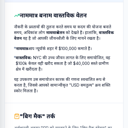
नाममात्र बनाम वास्तविक वेतन
नौकरी के प्रस्तावों की तुलना करते समय या कदम की योजना बनाते
समय, अधिकांश लोग
नाममात्र वेतन
को देखते हैं। हालांकि,
वास्तविक
वेतन
वह है जो आपकी जीवनशैली के लिए मायने रखता है।
नाममात्र:
आप न्यूयॉर्क शहर में $100,000 कमाते हैं।
वास्तविक:
NYC की उच्च जीवन लागत के लिए समायोजित, वह
$100k केवल वही खरीद सकता है जो $40,000 सस्ते ग्रामीण
क्षेत्र में खरीदता है।
यह उपकरण उस समायोजन कारक की गणना स्वचालित रूप से
करता है, जिससे आपको सामान्यीकृत "USD समतुल्य" क्रय शक्ति
स्कोर मिलता है।
"बिग मैक" तर्क
अर्थशास्त्री अक्सर PPP को समझाने के लिए "बिग मैक इंडेक्स" का