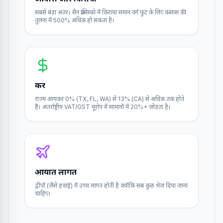
सबसे बड़ा अंतर। सैन फ्रांसिस्को में किराया समान वर्ग फुट के लिए कंसास की
तुलना में 500% अधिक हो सकता है।
कर
राज्य आयकर 0% (TX, FL, WA) से 13% (CA) से अधिक तक होते
हैं। अंतर्राष्ट्रीय VAT/GST यूरोप में सामानों में 20%+ जोड़ता है।
आयात लागत
द्वीपों (जैसे हवाई) में उच्च लागत होती है क्योंकि सब कुछ भेज दिया जाना
चाहिए।