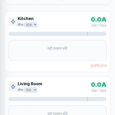
0.0
A
सीमा
:
0
W /
120
V
यहाँ उपकरण छोड़ें
सर्किट हटाएं
0.0
A
सीमा
:
0
W /
120
V
यहाँ उपकरण छोड़ें