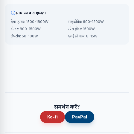
सामान्य वाट क्षमता
हेयर ड्रायर: 1500-1800W
माइक्रोवेव: 600-1200W
टोस्टर: 800-1500W
स्पेस हीटर: 1500W
लैपटॉप: 50-100W
एलईडी बल्ब: 8-15W
समर्थन करें?
Ko-fi
PayPal