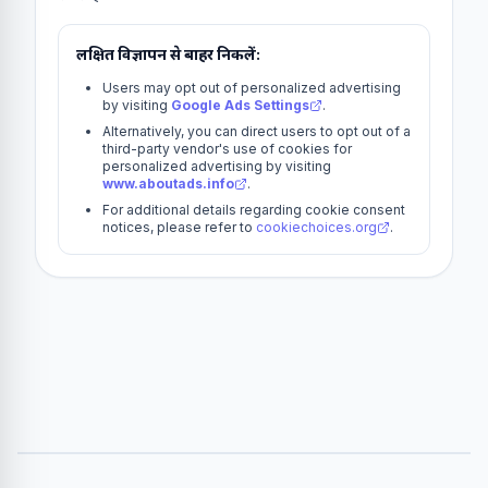
लक्षित विज्ञापन से बाहर निकलें:
Users may opt out of personalized advertising
by visiting
Google Ads Settings
.
Alternatively, you can direct users to opt out of a
third-party vendor's use of cookies for
personalized advertising by visiting
www.aboutads.info
.
For additional details regarding cookie consent
notices, please refer to
cookiechoices.org
.