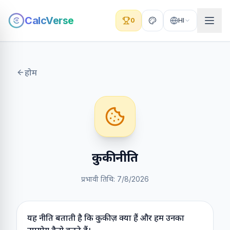
CalcVerse
0
HI
होम
कुकी नीति
प्रभावी तिथि
:
7/8/2026
यह नीति बताती है कि कुकीज़ क्या हैं और हम उनका