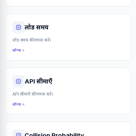
लोड समय
लोड समय की गणना करें।
लॉन्च
API सीमाएँ
API सीमाएँ की गणना करें।
लॉन्च
Collision Probability