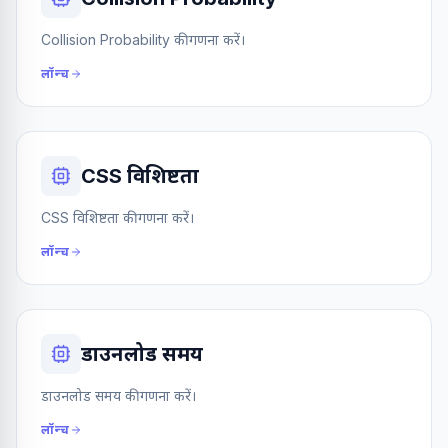
Collision Probability की गणना करें।
लॉन्च
CSS विशिष्टता
CSS विशिष्टता की गणना करें।
लॉन्च
डाउनलोड समय
डाउनलोड समय की गणना करें।
लॉन्च