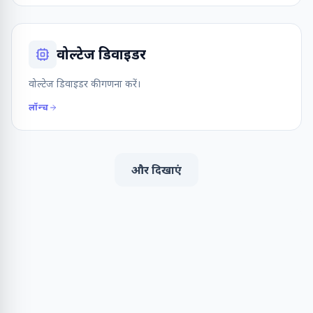
वोल्टेज डिवाइडर
वोल्टेज डिवाइडर की गणना करें।
लॉन्च
और दिखाएं