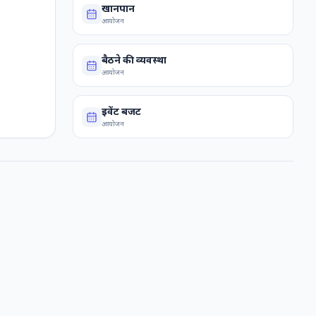
खानपान
आयोजन
बैठने की व्यवस्था
आयोजन
इवेंट बजट
आयोजन