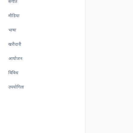
संगीत
मीडिया
भाषा
खरीदारी
आयोजन
विविध
उपयोगिता