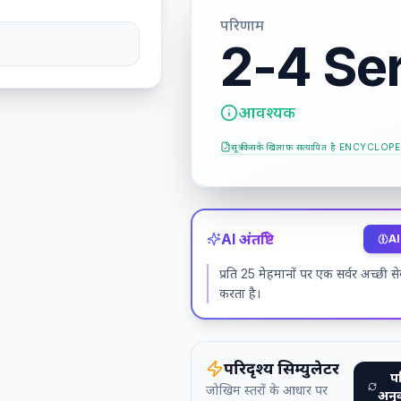
परिणाम
2-4 Se
आवश्यक
सूत्र किसके खिलाफ सत्यापित है
ENCYCLOPE
AI अंतर्दृष्टि
AI
प्रति 25 मेहमानों पर एक सर्वर अच्छी सेव
करता है।
परिदृश्य सिम्युलेटर
पर
जोखिम स्तरों के आधार पर
अनुक