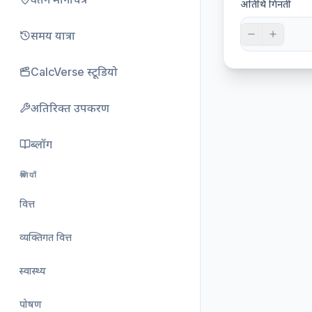
अतिथि गिनती
समय यात्रा
CalcVerse स्टूडियो
अतिरिक्त उपकरण
ब्लॉग
श्रेणियाँ
वित्त
व्यक्तिगत वित्त
स्वास्थ्य
पोषण