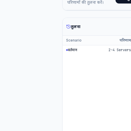
परिणामों की तुलना करें।
तुलना
Scenario
परिणा
वर्तमान
2-4 Server