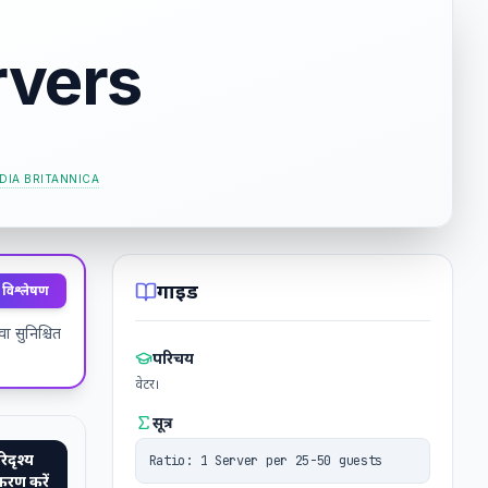
rvers
DIA BRITANNICA
गाइड
 विश्लेषण
ा सुनिश्चित
परिचय
वेटर।
सूत्र
िदृश्य
Ratio: 1 Server per 25-50 guests
रण करें