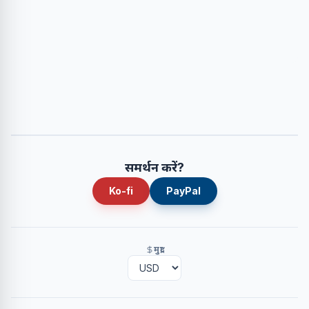
समर्थन करें?
Ko-fi
PayPal
मुद्रा