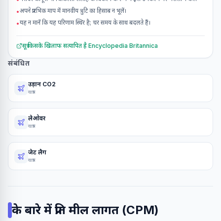
अपने प्रारंभिक माप में मानवीय त्रुटि का हिसाब न भूलें।
•
यह न मानें कि यह परिणाम स्थिर है; चर समय के साथ बदलते हैं।
•
सूत्र किसके खिलाफ सत्यापित है
Encyclopedia Britannica
संबंधित
उड़ान CO2
यात्रा
लेओवर
यात्रा
जेट लैग
यात्रा
के बारे में
प्रति मील लागत (CPM)