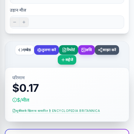
उड़ान मील
एम्बेड
तुलना करें
रिपोर्ट
छवि
साझा करें
सहेजें
परिणाम
$0.17
$/मील
सूत्र किसके खिलाफ सत्यापित है
ENCYCLOPEDIA BRITANNICA