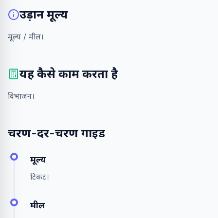
उड़ान मूल्य
मूल्य / मील।
यह कैसे काम करता है
विभाजन।
चरण-दर-चरण गाइड
मूल्य
टिकट।
मील