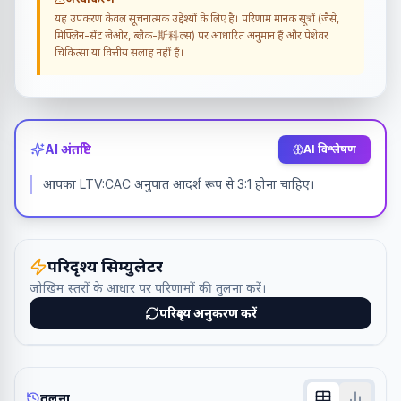
यह उपकरण केवल सूचनात्मक उद्देश्यों के लिए है। परिणाम मानक सूत्रों (जैसे,
मिफ्लिन-सेंट जेओर, ब्लैक-斯科ल्स) पर आधारित अनुमान हैं और पेशेवर
चिकित्सा या वित्तीय सलाह नहीं हैं।
AI अंतर्दृष्टि
AI विश्लेषण
आपका LTV:CAC अनुपात आदर्श रूप से 3:1 होना चाहिए।
परिदृश्य सिम्युलेटर
जोखिम स्तरों के आधार पर परिणामों की तुलना करें।
परिदृश्य अनुकरण करें
तुलना