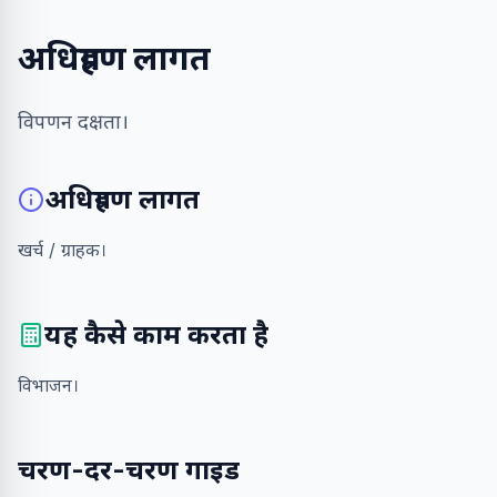
अधिग्रहण लागत
विपणन दक्षता।
अधिग्रहण लागत
खर्च / ग्राहक।
यह कैसे काम करता है
विभाजन।
चरण-दर-चरण गाइड