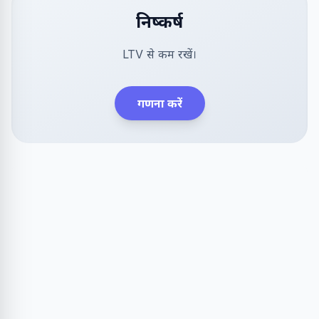
निष्कर्ष
LTV से कम रखें।
गणना करें