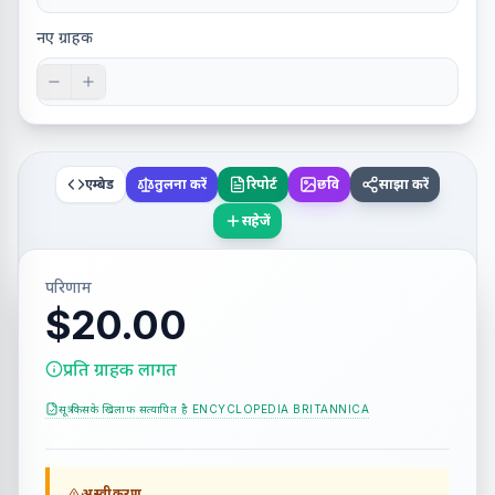
नए ग्राहक
एम्बेड
तुलना करें
रिपोर्ट
छवि
साझा करें
सहेजें
परिणाम
$20.00
प्रति ग्राहक लागत
सूत्र किसके खिलाफ सत्यापित है
ENCYCLOPEDIA BRITANNICA
अस्वीकरण