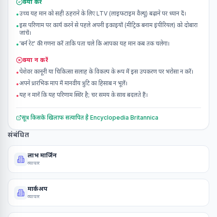
क्या करें
उच्च यह मान को सही ठहराने के लिए LTV (लाइफटाइम वैल्यू) बढ़ाने पर ध्यान दें।
•
इस परिणाम पर कार्य करने से पहले अपनी इकाइयों (मीट्रिक बनाम इंपीरियल) को दोबारा
•
जांचें।
'बर्न रेट' की गणना करें ताकि पता चले कि आपका यह मान कब तक चलेगा।
•
क्या न करें
पेशेवर कानूनी या चिकित्सा सलाह के विकल्प के रूप में इस उपकरण पर भरोसा न करें।
•
अपने प्रारंभिक माप में मानवीय त्रुटि का हिसाब न भूलें।
•
यह न मानें कि यह परिणाम स्थिर है; चर समय के साथ बदलते हैं।
•
सूत्र किसके खिलाफ सत्यापित है
Encyclopedia Britannica
संबंधित
लाभ मार्जिन
व्यापार
मार्कअप
व्यापार