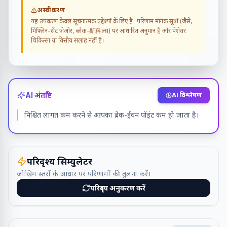
अस्वीकरण
यह उपकरण केवल सूचनात्मक उद्देश्यों के लिए है। परिणाम मानक सूत्रों (जैसे,
मिफ्लिन-सेंट जेओर, ब्लैक-斯科ल्स) पर आधारित अनुमान हैं और पेशेवर
चिकित्सा या वित्तीय सलाह नहीं हैं।
AI अंतर्दृष्टि
AI विश्लेषण
निश्चित लागत कम करने से आपका ब्रेक-ईवन पॉइंट कम हो जाता है।
परिदृश्य सिम्युलेटर
जोखिम स्तरों के आधार पर परिणामों की तुलना करें।
परिदृश्य अनुकरण करें