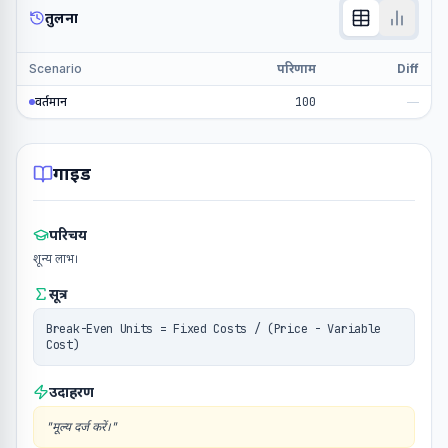
तुलना
Scenario
परिणाम
Diff
वर्तमान
100
—
गाइड
परिचय
शून्य लाभ।
सूत्र
Break-Even Units = Fixed Costs / (Price - Variable
Cost)
उदाहरण
"
मूल्य दर्ज करें।
"