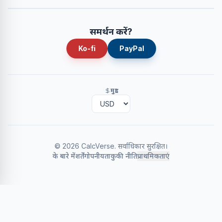
समर्थन करें?
Ko-fi
PayPal
मुद्रा
©
2026
CalcVerse
.
सर्वाधिकार सुरक्षित।
के बारे में
शर्तें
गोपनीयता
कुकी नीति
प्राथमिकताएं