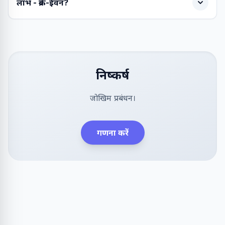
लाभ - ब्रेक-ईवन?
निष्कर्ष
जोखिम प्रबंधन।
गणना करें