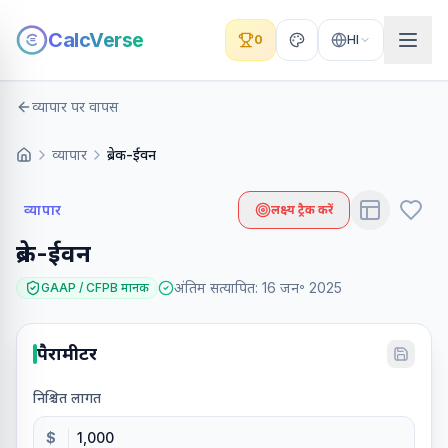
CalcVerse
0
HI
व्यापार पर वापस
व्यापार
ब्रेक-ईवन
व्यापार
लक्ष्य ट्रैक करें
ब्रेक-ईवन
अंतिम सत्यापित
:
16 जन॰ 2025
GAAP / CFPB मानक
पैरामीटर
निश्चित लागत
$