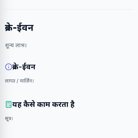
ब्रेक-ईवन
शून्य लाभ।
ब्रेक-ईवन
लागत / मार्जिन।
यह कैसे काम करता है
सूत्र।