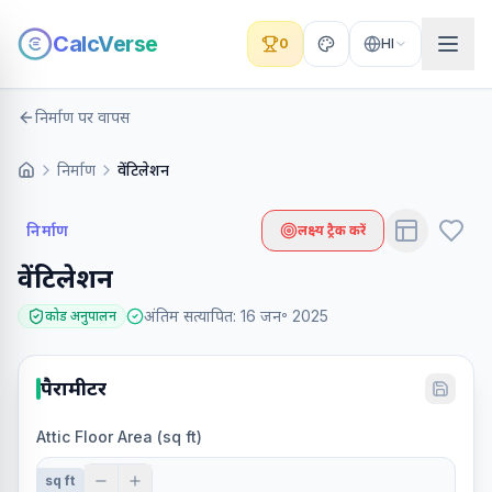
CalcVerse
0
HI
निर्माण पर वापस
निर्माण
वेंटिलेशन
निर्माण
लक्ष्य ट्रैक करें
वेंटिलेशन
अंतिम सत्यापित
:
16 जन॰ 2025
कोड अनुपालन
पैरामीटर
Attic Floor Area (sq ft)
sq ft