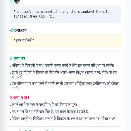
सूत्र
The result is computed using the standard formula
f(Attic Area (sq ft)).
उदाहरण
"
मूल्य दर्ज करें।
"
क्या करें
भविष्य के विकल्पों के साथ इसकी तुलना करने के लिए इस गणना परिदृश्य को सहेजें।
•
झुकी हुई दीवारों के हिसाब के लिए तीन अलग-अलग बिंदुओं (ऊपर, मध्य, नीचे) पर यह
•
मान मापें।
इस परिणाम पर कार्य करने से पहले अपनी इकाइयों (मीट्रिक बनाम इंपीरियल) को दोबारा
•
जांचें।
क्या न करें
अपने प्रारंभिक माप में मानवीय त्रुटि का हिसाब न भूलें।
•
यह न मानें कि यह परिणाम स्थिर है; चर समय के साथ बदलते हैं।
•
पेशेवर कानूनी या चिकित्सा सलाह के विकल्प के रूप में इस उपकरण पर भरोसा न करें।
•