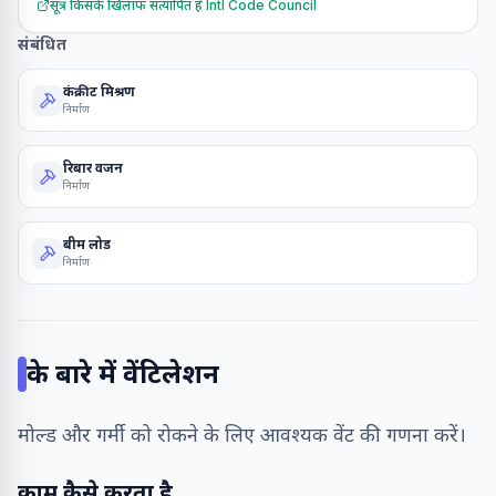
सूत्र किसके खिलाफ सत्यापित है
Intl Code Council
संबंधित
कंक्रीट मिश्रण
निर्माण
रिबार वजन
निर्माण
बीम लोड
निर्माण
के बारे में
वेंटिलेशन
मोल्ड और गर्मी को रोकने के लिए आवश्यक वेंट की गणना करें।
काम कैसे करता है