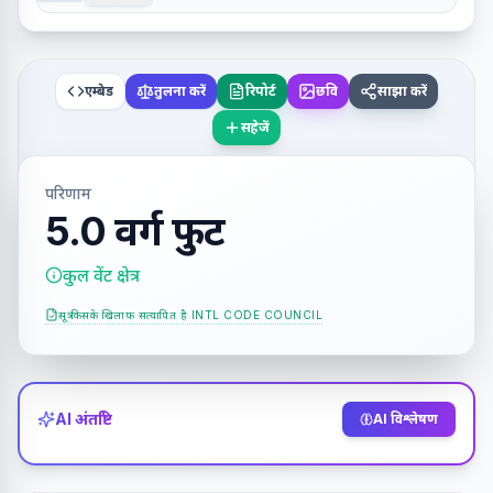
एम्बेड
तुलना करें
रिपोर्ट
छवि
साझा करें
सहेजें
परिणाम
5.0 वर्ग फुट
कुल वेंट क्षेत्र
सूत्र किसके खिलाफ सत्यापित है
INTL CODE COUNCIL
AI अंतर्दृष्टि
AI विश्लेषण