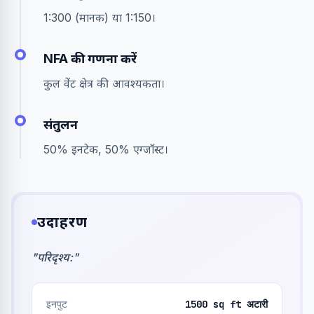
1:300 (मानक) या 1:150।
NFA की गणना करें
कुल वेंट क्षेत्र की आवश्यकता।
संतुलन
50% इनटेक, 50% एग्जॉस्ट।
उदाहरण
"
परिदृश्य:
"
इनपुट
1500 sq ft अटारी