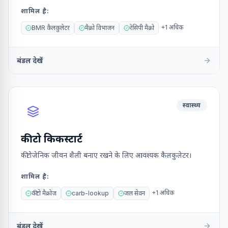
शामिल है
:
+
1
अधिक
BMR कैलकुलेटर
मैक्रो विभाजन
रेसिपी मैक्रो
बंडल देखें
स्वास्थ्य
कीटो किकस्टार्ट
कीटोजेनिक जीवन शैली बनाए रखने के लिए आवश्यक कैलकुलेटर।
शामिल है
:
+
1
अधिक
कीटो मैक्रोज़
carb-lookup
जल सेवन
बंडल देखें