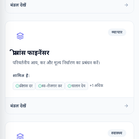
बंडल देखें
व्यापार
फ्रीलांस फाइनेंसर
परिवर्तनीय आय, कर और मूल्य निर्धारण का प्रबंधन करें।
शामिल है
:
+
1
अधिक
फ्रीलांस दर
स्व-रोजगार कर
चालान देय
बंडल देखें
स्वास्थ्य