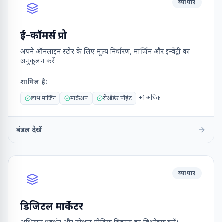
व्यापार
ई-कॉमर्स प्रो
अपने ऑनलाइन स्टोर के लिए मूल्य निर्धारण, मार्जिन और इन्वेंट्री का
अनुकूलन करें।
शामिल है
:
+
1
अधिक
लाभ मार्जिन
मार्कअप
रीऑर्डर पॉइंट
बंडल देखें
व्यापार
डिजिटल मार्केटर
अभियान प्रदर्शन और सोशल मीडिया विकास का विश्लेषण करें।