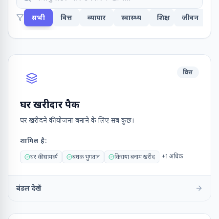
सभी
वित्त
व्यापार
स्वास्थ्य
शिक्षा
जीवन
त
वित्त
घर खरीदार पैक
घर खरीदने की योजना बनाने के लिए सब कुछ।
शामिल है
:
+
1
अधिक
घर की सामर्थ्य
बंधक भुगतान
किराया बनाम खरीद
बंडल देखें