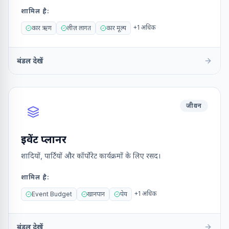
शामिल है
:
+
1
अधिक
कार ऋण
लीज़ लागत
कार मूल्य
बंडल देखें
जीवन
इवेंट प्लानर
शादियों, पार्टियों और कॉर्पोरेट कार्यक्रमों के लिए रसद।
शामिल है
:
+
1
अधिक
Event Budget
खानपान
पेय
बंडल देखें