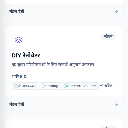
बंडल देखें
जीवन
DIY रेनोवेटर
गृह सुधार परियोजनाओं के लिए सामग्री अनुमान उपकरण।
शामिल है
:
+
1
अधिक
पेंट आवश्यकता
flooring
Concrete Volume
बंडल देखें