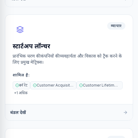
व्यापार
स्टार्टअप लॉन्चर
प्रारंभिक चरण की कंपनियों की व्यवहार्यता और विकास को ट्रैक करने के
लिए प्रमुख मेट्रिक्स।
शामिल है
:
बर्न रेट
Customer Acquisition Cost (CAC)
Customer Lifetime Value (CLV)
+
1
अधिक
बंडल देखें