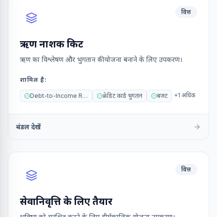
वित्त
ऋण नाशक किट
ऋण का विश्लेषण और भुगतान की योजना बनाने के लिए उपकरण।
शामिल है
:
+
1
अधिक
Debt-to-Income Ratio
क्रेडिट कार्ड भुगतान
बजट
बंडल देखें
वित्त
सेवानिवृत्ति के लिए तैयार
भविष्य को सुरक्षित करने के लिए दीर्घकालिक योजना उपकरण।