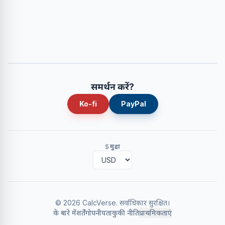
समर्थन करें?
Ko-fi
PayPal
मुद्रा
©
2026
CalcVerse
.
सर्वाधिकार सुरक्षित।
के बारे में
शर्तें
गोपनीयता
कुकी नीति
प्राथमिकताएं