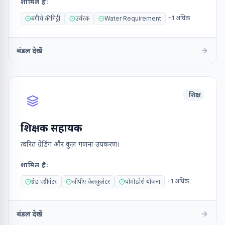
शामिल है
:
+
1
अधिक
बगीचे की मिट्टी
उर्वरक
Water Requirement
बंडल देखें
शिक्षा
शिक्षक सहायक
त्वरित ग्रेडिंग और कुल गणना उपकरण।
शामिल है
:
+
1
अधिक
ग्रेड एग्रीगेटर
जीपीए कैलकुलेटर
पोमोडोरो योजना
बंडल देखें