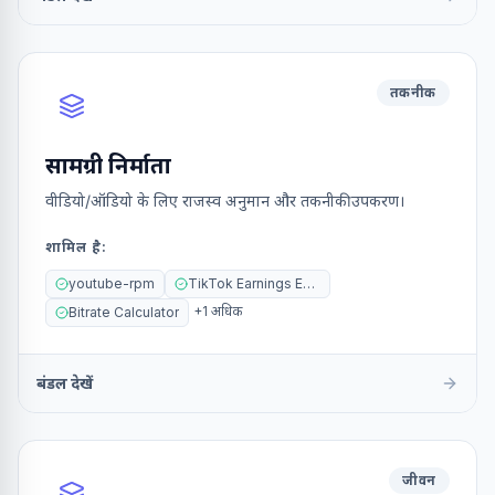
तकनीक
सामग्री निर्माता
वीडियो/ऑडियो के लिए राजस्व अनुमान और तकनीकी उपकरण।
शामिल है
:
youtube-rpm
TikTok Earnings Estimator
+
1
अधिक
Bitrate Calculator
बंडल देखें
जीवन