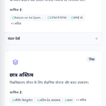
शामिल है
:
Return on Ad Spend (ROAS)
CPM से RPM
सगाई दर
+
1
अधिक
बंडल देखें
शिक्षा
छात्र अस्तित्व
विश्वविद्यालय जीवन के लिए शैक्षणिक योजना और बजट उपकरण।
शामिल है
:
+
1
अधिक
जीपीए कैलकुलेटर
अंतिम ग्रेड आवश्यक
बजट