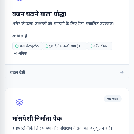
वजन घटाने वाला योद्धा
शरीर की ऊर्जा जरूरतों को समझने के लिए डेटा-संचालित उपकरण।
शामिल है
:
BMI कैलकुलेटर
कुल दैनिक ऊर्जा व्यय (TDEE)
शरीर की वसा
+
1
अधिक
बंडल देखें
स्वास्थ्य
मांसपेशी निर्माता पैक
हाइपरट्रॉफी के लिए पोषण और प्रशिक्षण तीव्रता का अनुकूलन करें।