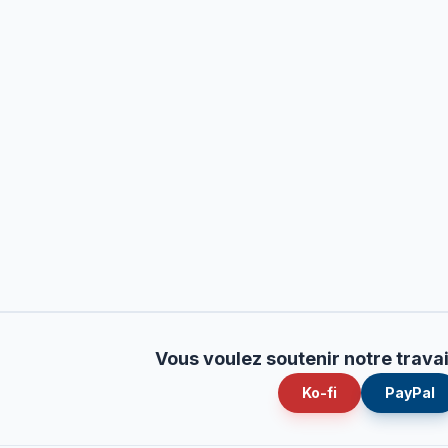
Vous voulez soutenir notre travai
Ko-fi
PayPal