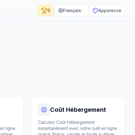
0
Français
Apparence
Coût Hébergement
Calculez Coût Hébergement
en ligne
instantanément avec notre outil en ligne
tiliser.
gratuit. Précis, rapide et facile à utiliser.