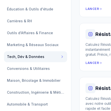
Éducation & Outils d'étude
LANCER
Carrières & RH
Outils d'Affaires & Finance
Résis
Calculez Résis
Marketing & Réseaux Sociaux
instantanément 
gratuit. Précis, r
Tech, Dév & Données
LANCER
Conversions & Utilitaires
Maison, Bricolage & Immobilier
Résis
Construction, Ingénierie & Métiers
Calculez Résis
avec notre outil
Automobile & Transport
rapide et facile à