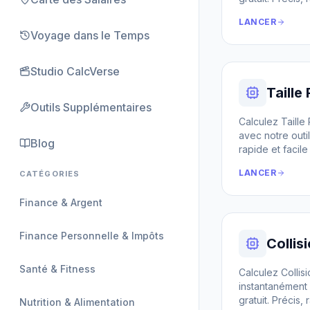
LANCER
Voyage dans le Temps
Studio CalcVerse
Taille
Outils Supplémentaires
Calculez Taille
avec notre outil
Blog
rapide et facile à
LANCER
CATÉGORIES
Finance & Argent
Finance Personnelle & Impôts
Collis
Santé & Fitness
Calculez Collisi
instantanément 
gratuit. Précis, r
Nutrition & Alimentation