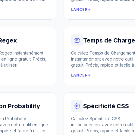
LANCER
 Regex
Temps de Charg
 Regex instantanément
Calculez Temps de Chargemen
 en ligne gratuit. Précis,
instantanément avec notre outil 
 utiliser.
gratuit. Précis, rapide et facile à u
LANCER
ion Probability
Spécificité CSS
on Probability
Calculez Spécificité CSS
avec notre outil en ligne
instantanément avec notre outil 
apide et facile à utiliser.
gratuit. Précis, rapide et facile à u