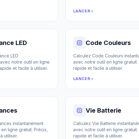
LANCER
tance LED
Code Couleurs
tance LED
Calculez Code Couleurs instan
avec notre outil en ligne
avec notre outil en ligne gratuit.
apide et facile à utiliser.
rapide et facile à utiliser.
LANCER
tances
Vie Batterie
tances instantanément
Calculez Vie Batterie instantan
 en ligne gratuit. Précis,
avec notre outil en ligne gratuit.
 utiliser.
rapide et facile à utiliser.