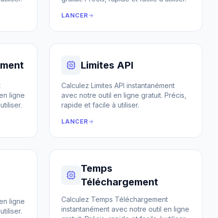
LANCER
ement
Limites API
t
Calculez Limites API instantanément
en ligne
avec notre outil en ligne gratuit. Précis,
tiliser.
rapide et facile à utiliser.
LANCER
Temps
Téléchargement
Calculez Temps Téléchargement
en ligne
instantanément avec notre outil en ligne
tiliser.