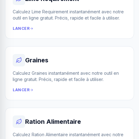
Calculez Lime Requirement instantanément avec notre
outil en ligne gratuit. Précis, rapide et facile à utiliser.
LANCER
Graines
Calculez Graines instantanément avec notre outil en
ligne gratuit. Précis, rapide et facile à utiliser.
LANCER
Ration Alimentaire
Calculez Ration Alimentaire instantanément avec notre