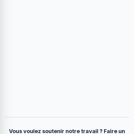
Vous voulez soutenir notre travail ? Faire un