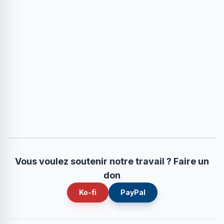
Vous voulez soutenir notre travail ? Faire un
don
Ko-fi
PayPal