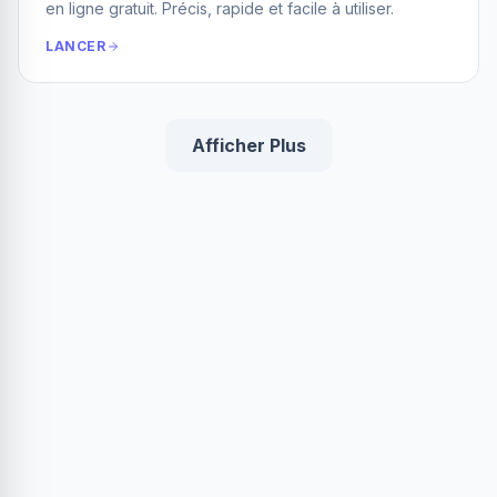
en ligne gratuit. Précis, rapide et facile à utiliser.
LANCER
Afficher Plus