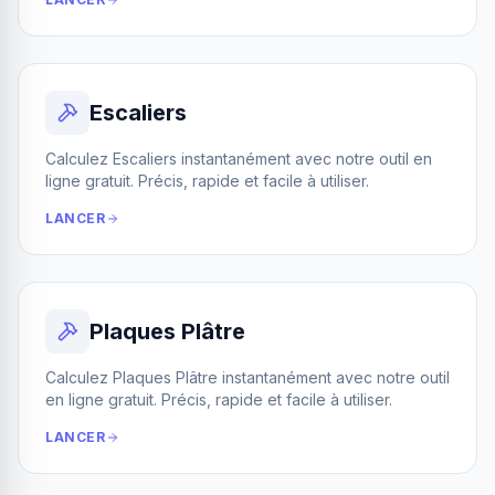
Escaliers
Calculez Escaliers instantanément avec notre outil en
ligne gratuit. Précis, rapide et facile à utiliser.
LANCER
Plaques Plâtre
Calculez Plaques Plâtre instantanément avec notre outil
en ligne gratuit. Précis, rapide et facile à utiliser.
LANCER