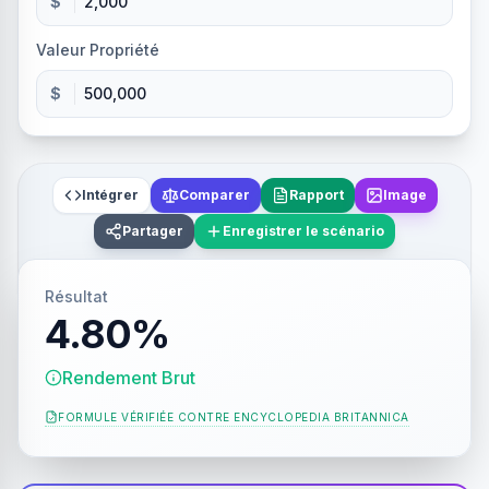
$
Valeur Propriété
$
Intégrer
Comparer
Rapport
Image
Partager
Enregistrer le scénario
Résultat
4.80%
Rendement Brut
FORMULE VÉRIFIÉE CONTRE
ENCYCLOPEDIA BRITANNICA