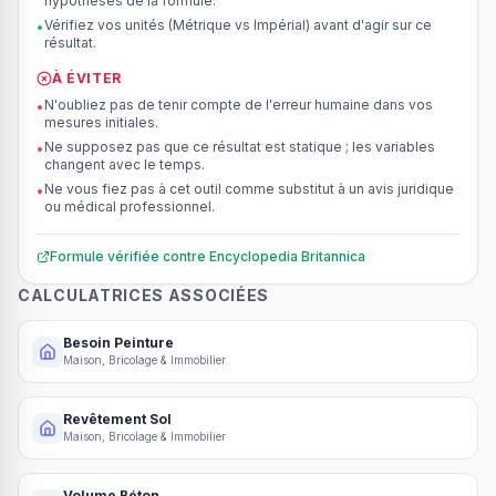
hypothèses de la formule.
Vérifiez vos unités (Métrique vs Impérial) avant d'agir sur ce
•
résultat.
À ÉVITER
N'oubliez pas de tenir compte de l'erreur humaine dans vos
•
mesures initiales.
Ne supposez pas que ce résultat est statique ; les variables
•
changent avec le temps.
Ne vous fiez pas à cet outil comme substitut à un avis juridique
•
ou médical professionnel.
Formule vérifiée contre
Encyclopedia Britannica
CALCULATRICES ASSOCIÉES
Besoin Peinture
Maison, Bricolage & Immobilier
Revêtement Sol
Maison, Bricolage & Immobilier
Volume Béton