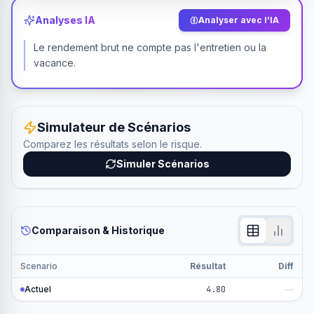
Analyses IA
Analyser avec l'IA
Le rendement brut ne compte pas l'entretien ou la
vacance.
Simulateur de Scénarios
Comparez les résultats selon le risque.
Simuler Scénarios
Comparaison & Historique
Scenario
Résultat
Diff
Actuel
4.80
—