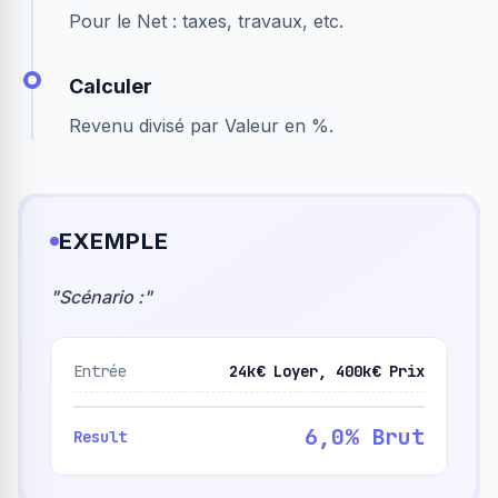
Pour le Net : taxes, travaux, etc.
Calculer
Revenu divisé par Valeur en %.
EXEMPLE
"
Scénario :
"
Entrée
24k€ Loyer, 400k€ Prix
6,0% Brut
Result