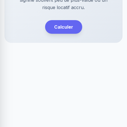
signifie souvent peu de plus-value ou un
risque locatif accru.
Calculer