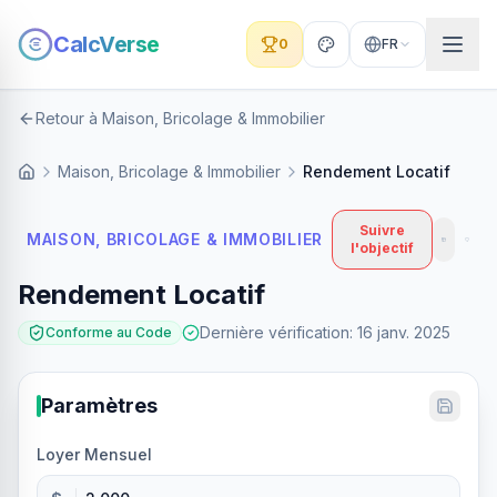
CalcVerse
0
FR
Retour à Maison, Bricolage & Immobilier
Maison, Bricolage & Immobilier
Rendement Locatif
Suivre
MAISON, BRICOLAGE & IMMOBILIER
l'objectif
Rendement Locatif
Dernière vérification
:
16 janv. 2025
Conforme au Code
Paramètres
Loyer Mensuel