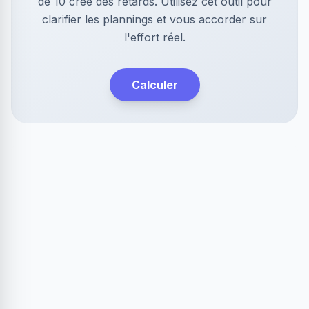
de 10 crée des retards. Utilisez cet outil pour
clarifier les plannings et vous accorder sur
l'effort réel.
Calculer