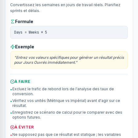
Convertissez les semaines en jours de travail réels. Planifiez
sprints et délais.
Formule
Days = Weeks * 5
Exemple
"
Entrez vos valeurs spécifiques pour générer un résultat précis
pour Jours Ouvrés immédiatement.
"
À FAIRE
Excluez le trafic de rebond lors de l'analyse des taux de
•
conversion.
Vérifiez vos unités (Métrique vs Impérial) avant d'agir sur ce
•
résultat.
Enregistrez ce scénario de calcul pour le comparer avec des
•
options futures.
À ÉVITER
Ne supposez pas que ce résultat est statique ; les variables
•