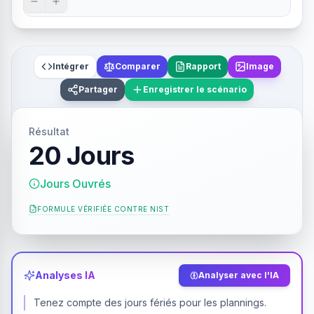
Intégrer
Comparer
Rapport
Image
Partager
Enregistrer le scénario
Résultat
20 Jours
Jours Ouvrés
FORMULE VÉRIFIÉE CONTRE
NIST
Analyses IA
Analyser avec l'IA
Tenez compte des jours fériés pour les plannings.