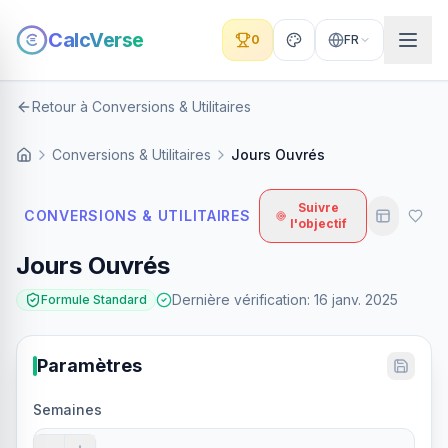
CalcVerse
0
FR
Retour à Conversions & Utilitaires
Conversions & Utilitaires
Jours Ouvrés
Suivre
CONVERSIONS & UTILITAIRES
l'objectif
Jours Ouvrés
Dernière vérification
:
16 janv. 2025
Formule Standard
Paramètres
Semaines