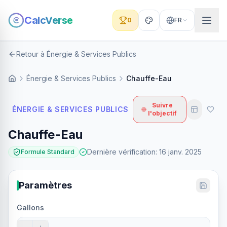
CalcVerse
0
FR
Retour à Énergie & Services Publics
Énergie & Services Publics
Chauffe-Eau
Suivre
ÉNERGIE & SERVICES PUBLICS
l'objectif
Chauffe-Eau
Dernière vérification
:
16 janv. 2025
Formule Standard
Paramètres
Gallons