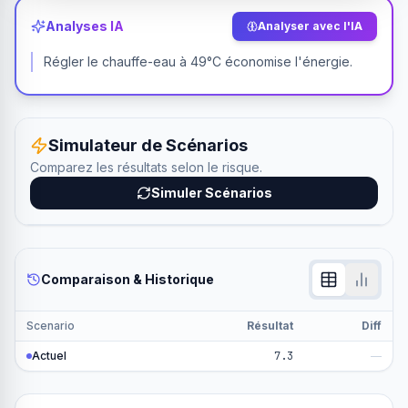
Analyses IA
Analyser avec l'IA
Régler le chauffe-eau à 49°C économise l'énergie.
Simulateur de Scénarios
Comparez les résultats selon le risque.
Simuler Scénarios
Comparaison & Historique
Scenario
Résultat
Diff
Actuel
7.3
—