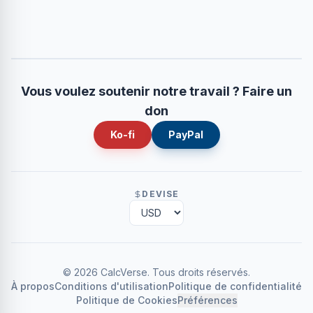
Vous voulez soutenir notre travail ? Faire un
don
Ko-fi
PayPal
DEVISE
©
2026
CalcVerse
.
Tous droits réservés.
À propos
Conditions d'utilisation
Politique de confidentialité
Politique de Cookies
Préférences