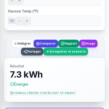
Hausse Temp (°F)
°C
Intégrer
Comparer
Rapport
Image
Partager
Enregistrer le scénario
Résultat
7.3 kWh
Énergie
FORMULE VÉRIFIÉE CONTRE
DEPT OF ENERGY