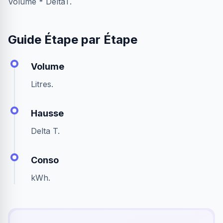
Volume * DeltaT.
Guide Étape par Étape
Volume
Litres.
Hausse
Delta T.
Conso
kWh.