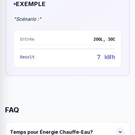
EXEMPLE
"
Scénario :
"
Entrée
200L, 30C
7 kWh
Result
FAQ
Temps pour Énergie Chauffe-Eau?