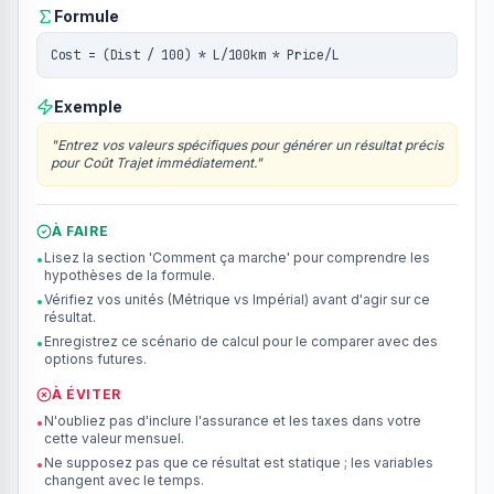
Formule
Cost = (Dist / 100) * L/100km * Price/L
Exemple
"
Entrez vos valeurs spécifiques pour générer un résultat précis
pour Coût Trajet immédiatement.
"
À FAIRE
Lisez la section 'Comment ça marche' pour comprendre les
•
hypothèses de la formule.
Vérifiez vos unités (Métrique vs Impérial) avant d'agir sur ce
•
résultat.
Enregistrez ce scénario de calcul pour le comparer avec des
•
options futures.
À ÉVITER
N'oubliez pas d'inclure l'assurance et les taxes dans votre
•
cette valeur mensuel.
Ne supposez pas que ce résultat est statique ; les variables
•
changent avec le temps.