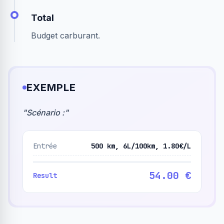
Total
Budget carburant.
EXEMPLE
"
Scénario :
"
Entrée
500 km, 6L/100km, 1.80€/L
54.00 €
Result