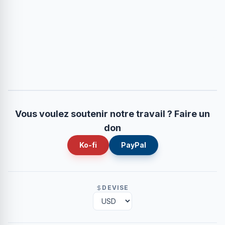
Vous voulez soutenir notre travail ? Faire un
don
Ko-fi
PayPal
DEVISE