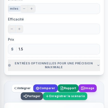
miles
Efficacité
Prix
$
ENTRÉES OPTIONNELLES POUR UNE PRÉCISION
MAXIMALE
Intégrer
Comparer
Rapport
Image
Partager
Enregistrer le scénario