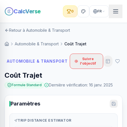
CalcVerse
0
FR
Retour à Automobile & Transport
Automobile & Transport
Coût Trajet
Suivre
AUTOMOBILE & TRANSPORT
l'objectif
Coût Trajet
Dernière vérification
:
16 janv. 2025
Formule Standard
Paramètres
TRIP DISTANCE ESTIMATOR