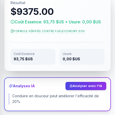
Résultat
$9375.00
Coût Essence: 93,75 $US + Usure: 0,00 $US
FORMULE VÉRIFIÉE CONTRE
FUELECONOMY.GOV
Coût Essence
Usure
93,75 $US
0,00 $US
Analyses IA
Analyser avec l'IA
Conduire en douceur peut améliorer l'efficacité de
20%.