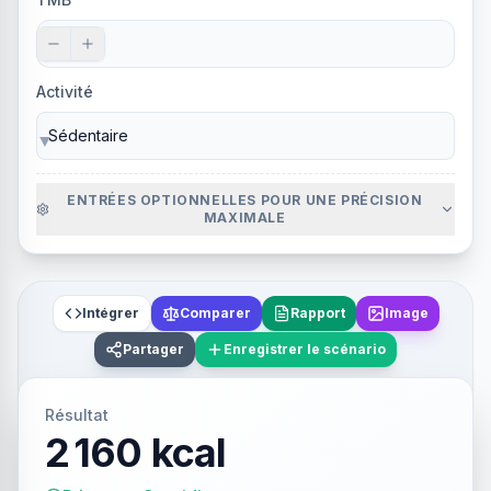
Activité
▼
ENTRÉES OPTIONNELLES POUR UNE PRÉCISION
MAXIMALE
Intégrer
Comparer
Rapport
Image
Partager
Enregistrer le scénario
Résultat
2 160 kcal