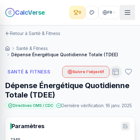
CalcVerse
0
FR
Retour à Santé & Fitness
Santé & Fitness
Dépense Énergétique Quotidienne Totale (TDEE)
SANTÉ & FITNESS
Suivre l'objectif
Dépense Énergétique Quotidienne
Totale (TDEE)
Dernière vérification
:
16 janv. 2025
Directives OMS / CDC
Paramètres
TMB