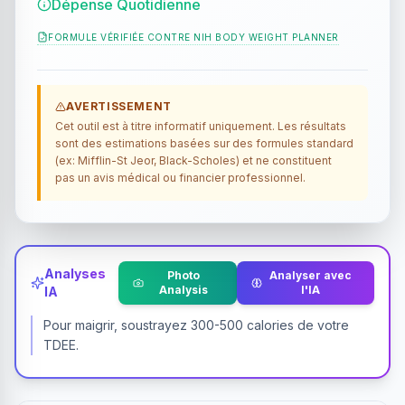
Dépense Quotidienne
FORMULE VÉRIFIÉE CONTRE
NIH BODY WEIGHT PLANNER
AVERTISSEMENT
Cet outil est à titre informatif uniquement. Les résultats
sont des estimations basées sur des formules standard
(ex: Mifflin-St Jeor, Black-Scholes) et ne constituent
pas un avis médical ou financier professionnel.
Analyses
Photo
Analyser avec
Analysis
l'IA
IA
Pour maigrir, soustrayez 300-500 calories de votre
TDEE.