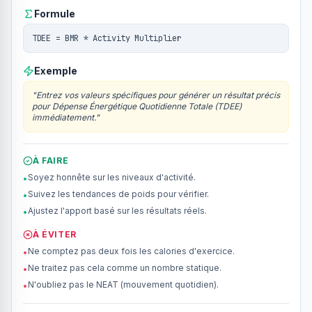
Formule
TDEE = BMR * Activity Multiplier
Exemple
"
Entrez vos valeurs spécifiques pour générer un résultat précis
pour Dépense Énergétique Quotidienne Totale (TDEE)
immédiatement.
"
À FAIRE
Soyez honnête sur les niveaux d'activité.
•
Suivez les tendances de poids pour vérifier.
•
Ajustez l'apport basé sur les résultats réels.
•
À ÉVITER
Ne comptez pas deux fois les calories d'exercice.
•
Ne traitez pas cela comme un nombre statique.
•
N'oubliez pas le NEAT (mouvement quotidien).
•