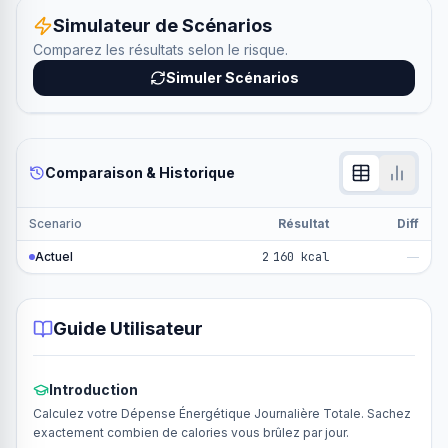
Simulateur de Scénarios
Comparez les résultats selon le risque.
Simuler Scénarios
Comparaison & Historique
Scenario
Résultat
Diff
Actuel
2 160 kcal
—
Guide Utilisateur
Introduction
Calculez votre Dépense Énergétique Journalière Totale. Sachez
exactement combien de calories vous brûlez par jour.