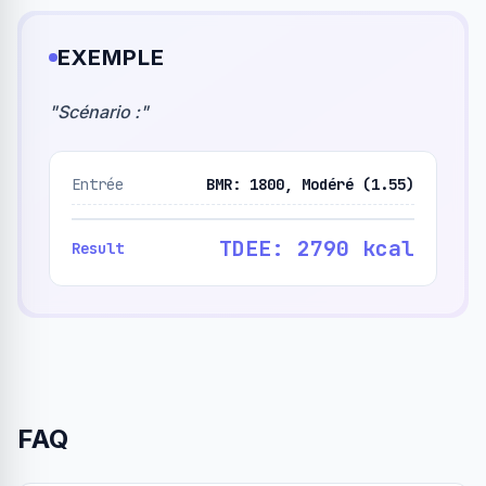
EXEMPLE
"
Scénario :
"
Entrée
BMR: 1800, Modéré (1.55)
TDEE: 2790 kcal
Result
FAQ