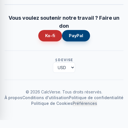
Vous voulez soutenir notre travail ? Faire un
don
Ko-fi
PayPal
DEVISE
©
2026
CalcVerse
.
Tous droits réservés.
À propos
Conditions d'utilisation
Politique de confidentialité
Politique de Cookies
Préférences