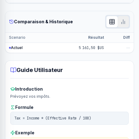
Comparaison & Historique
Scenario
Résultat
Diff
Actuel
5 161,50 $US
—
Guide Utilisateur
Introduction
Prévoyez vos impôts.
Formule
Tax = Income * (Effective Rate / 100)
Exemple