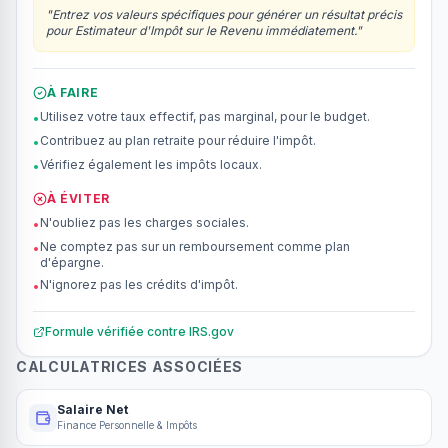
"
Entrez vos valeurs spécifiques pour générer un résultat précis
pour Estimateur d'Impôt sur le Revenu immédiatement.
"
À FAIRE
Utilisez votre taux effectif, pas marginal, pour le budget.
•
Contribuez au plan retraite pour réduire l'impôt.
•
Vérifiez également les impôts locaux.
•
À ÉVITER
N'oubliez pas les charges sociales.
•
Ne comptez pas sur un remboursement comme plan
•
d'épargne.
N'ignorez pas les crédits d'impôt.
•
Formule vérifiée contre
IRS.gov
CALCULATRICES ASSOCIÉES
Salaire Net
Finance Personnelle & Impôts