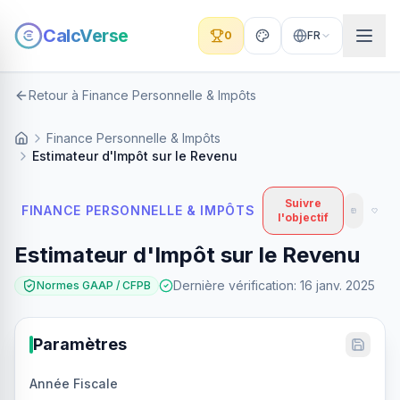
CalcVerse
0
FR
Retour à Finance Personnelle & Impôts
Finance Personnelle & Impôts
Estimateur d'Impôt sur le Revenu
Suivre
FINANCE PERSONNELLE & IMPÔTS
l'objectif
Estimateur d'Impôt sur le Revenu
Dernière vérification
:
16 janv. 2025
Normes GAAP / CFPB
Paramètres
Année Fiscale