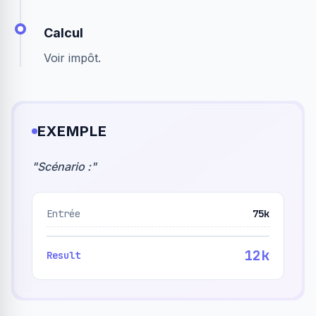
Calcul
Voir impôt.
EXEMPLE
"
Scénario :
"
Entrée
75k
12k
Result