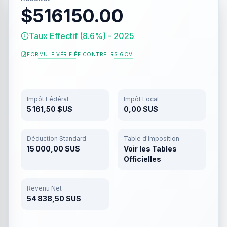
$516150.00
Taux Effectif (8.6%) - 2025
FORMULE VÉRIFIÉE CONTRE
IRS.GOV
Impôt Fédéral
Impôt Local
5 161,50 $US
0,00 $US
Déduction Standard
Table d'Imposition
15 000,00 $US
Voir les Tables
Officielles
Revenu Net
54 838,50 $US