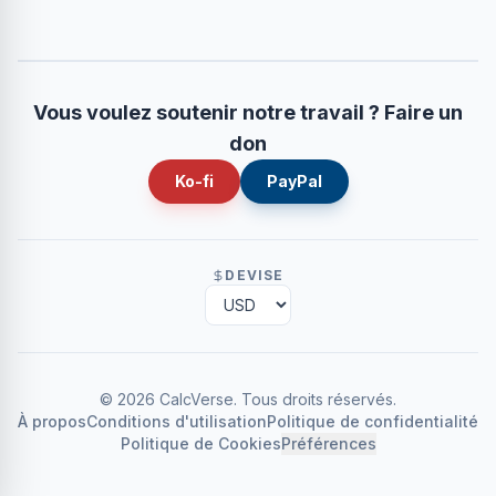
Vous voulez soutenir notre travail ? Faire un
don
Ko-fi
PayPal
DEVISE
©
2026
CalcVerse
.
Tous droits réservés.
À propos
Conditions d'utilisation
Politique de confidentialité
Politique de Cookies
Préférences