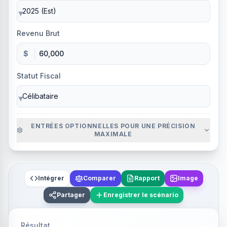
▼
Revenu Brut
$
Statut Fiscal
▼
ENTRÉES OPTIONNELLES POUR UNE PRÉCISION
MAXIMALE
Intégrer
Comparer
Rapport
Image
Partager
Enregistrer le scénario
Résultat