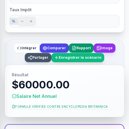
Taux Impôt
%
Intégrer
Comparer
Rapport
Image
Partager
Enregistrer le scénario
Résultat
$60000.00
Salaire Net Annuel
FORMULE VÉRIFIÉE CONTRE
ENCYCLOPEDIA BRITANNICA