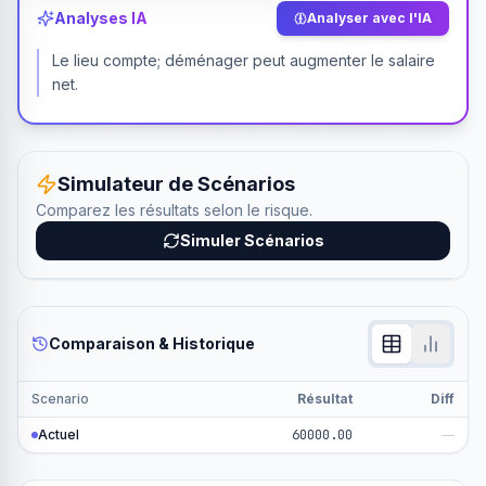
Analyses IA
Analyser avec l'IA
Le lieu compte; déménager peut augmenter le salaire
net.
Simulateur de Scénarios
Comparez les résultats selon le risque.
Simuler Scénarios
Comparaison & Historique
Scenario
Résultat
Diff
Actuel
60000.00
—