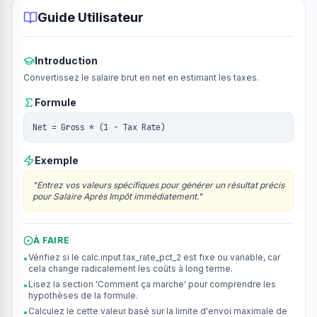
Guide Utilisateur
Introduction
Convertissez le salaire brut en net en estimant les taxes.
Formule
Net = Gross * (1 - Tax Rate)
Exemple
"
Entrez vos valeurs spécifiques pour générer un résultat précis
pour Salaire Après Impôt immédiatement.
"
À FAIRE
Vérifiez si le calc.input.tax_rate_pct_2 est fixe ou variable, car
•
cela change radicalement les coûts à long terme.
Lisez la section 'Comment ça marche' pour comprendre les
•
hypothèses de la formule.
Calculez le cette valeur basé sur la limite d'envoi maximale de
•