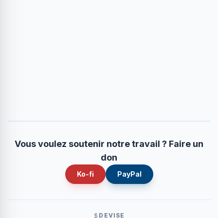
Vous voulez soutenir notre travail ? Faire un
don
Ko-fi
PayPal
DEVISE