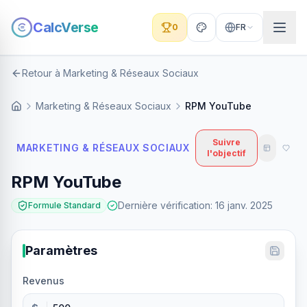
CalcVerse
0
FR
Retour à Marketing & Réseaux Sociaux
Marketing & Réseaux Sociaux
RPM YouTube
Suivre
MARKETING & RÉSEAUX SOCIAUX
l'objectif
RPM YouTube
Dernière vérification
:
16 janv. 2025
Formule Standard
Paramètres
Revenus