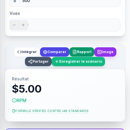
$
Vues
Intégrer
Comparer
Rapport
Image
Partager
Enregistrer le scénario
Résultat
$5.00
RPM
FORMULE VÉRIFIÉE CONTRE
IAB STANDARDS