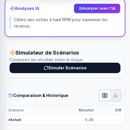
Analyses IA
Analyser avec l'IA
Ciblez des niches à haut RPM pour maximiser les
revenus.
Simulateur de Scénarios
Comparez les résultats selon le risque.
Simuler Scénarios
Comparaison & Historique
Scenario
Résultat
Diff
Actuel
5.00
—