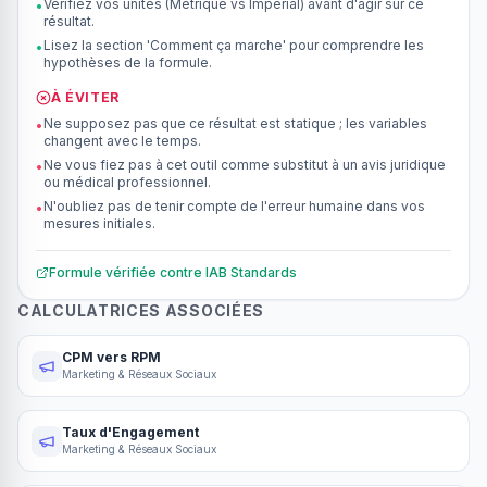
Vérifiez vos unités (Métrique vs Impérial) avant d'agir sur ce
•
résultat.
Lisez la section 'Comment ça marche' pour comprendre les
•
hypothèses de la formule.
À ÉVITER
Ne supposez pas que ce résultat est statique ; les variables
•
changent avec le temps.
Ne vous fiez pas à cet outil comme substitut à un avis juridique
•
ou médical professionnel.
N'oubliez pas de tenir compte de l'erreur humaine dans vos
•
mesures initiales.
Formule vérifiée contre
IAB Standards
CALCULATRICES ASSOCIÉES
CPM vers RPM
Marketing & Réseaux Sociaux
Taux d'Engagement
Marketing & Réseaux Sociaux