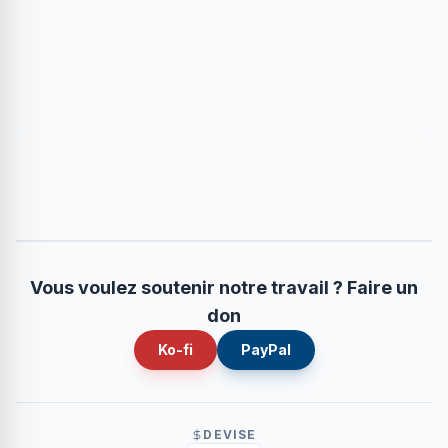
Vous voulez soutenir notre travail ? Faire un
don
Ko-fi
PayPal
DEVISE