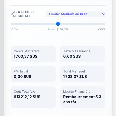
AJUSTER LE
RÉSULTAT
-50%
Actuel
:
$170,337
+50%
Capital & Intérêts
Taxe & Assurance
1 703,37 $US
0,00 $US
PMI Initial
Total Mensuel
0,00 $US
1 703,37 $US
Coût Total Vie
Liberté Financière
613 212,12 $US
Remboursement 5.3
ans tôt