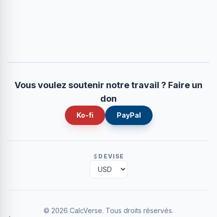
Vous voulez soutenir notre travail ? Faire un
don
Ko-fi
PayPal
DEVISE
©
2026
CalcVerse
.
Tous droits réservés.