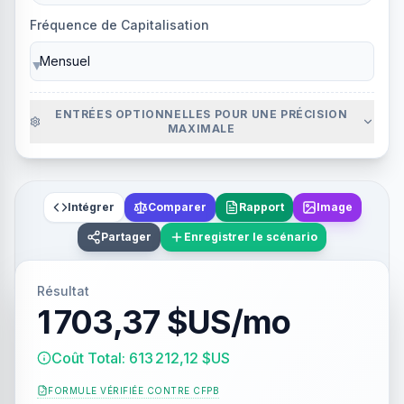
Fréquence de Capitalisation
▼
ENTRÉES OPTIONNELLES POUR UNE PRÉCISION
MAXIMALE
Intégrer
Comparer
Rapport
Image
Partager
Enregistrer le scénario
Résultat
1 703,37 $US/mo
Coût Total: 613 212,12 $US
FORMULE VÉRIFIÉE CONTRE
CFPB