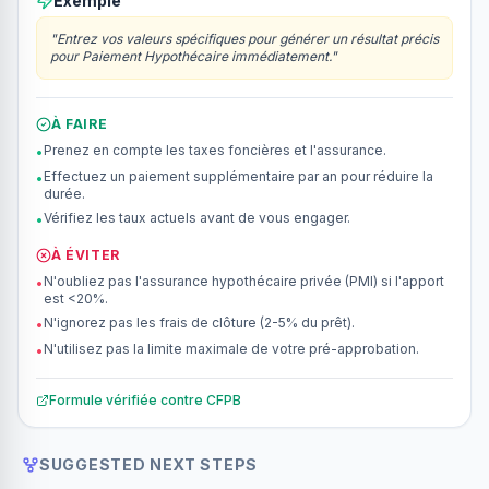
Exemple
"
Entrez vos valeurs spécifiques pour générer un résultat précis
pour Paiement Hypothécaire immédiatement.
"
À FAIRE
Prenez en compte les taxes foncières et l'assurance.
•
Effectuez un paiement supplémentaire par an pour réduire la
•
durée.
Vérifiez les taux actuels avant de vous engager.
•
À ÉVITER
N'oubliez pas l'assurance hypothécaire privée (PMI) si l'apport
•
est <20%.
N'ignorez pas les frais de clôture (2-5% du prêt).
•
N'utilisez pas la limite maximale de votre pré-approbation.
•
Formule vérifiée contre
CFPB
SUGGESTED NEXT STEPS