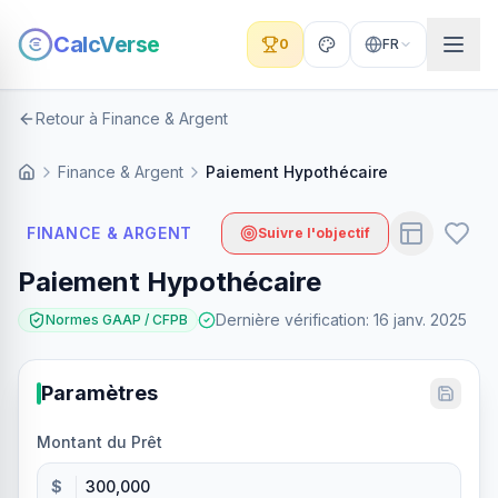
CalcVerse
0
FR
Retour à Finance & Argent
Finance & Argent
Paiement Hypothécaire
FINANCE & ARGENT
Suivre l'objectif
Paiement Hypothécaire
Dernière vérification
:
16 janv. 2025
Normes GAAP / CFPB
Paramètres
Montant du Prêt
$