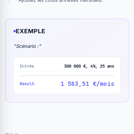
Ajoutez les coûts annexes mensuels.
EXEMPLE
"
Scénario :
"
Entrée
300 000 €, 4%, 25 ans
1 583,51 €/mois
Result