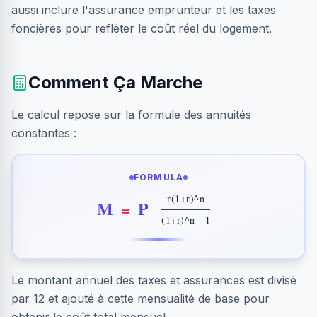
aussi inclure l'assurance emprunteur et les taxes
foncières pour refléter le coût réel du logement.
Comment Ça Marche
Le calcul repose sur la formule des annuités
constantes :
FORMULA
r(1+r)^n
M
P
=
(1+r)^n - 1
Le montant annuel des taxes et assurances est divisé
par 12 et ajouté à cette mensualité de base pour