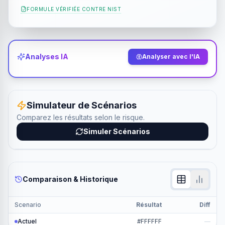
FORMULE VÉRIFIÉE CONTRE
NIST
Analyses IA
Analyser avec l'IA
Simulateur de Scénarios
Comparez les résultats selon le risque.
Simuler Scénarios
Comparaison & Historique
Scenario
Résultat
Diff
Actuel
#FFFFFF
—