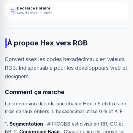
Décalage Horaire
Conversions & Utilitaires
À propos
Hex vers RGB
Convertissez les codes hexadécimaux en valeurs
RGB. Indispensable pour les développeurs web et
designers.
Comment ça marche
La conversion décode une chaîne Hex à 6 chiffres en
trois canaux entiers. L'hexadécimal utilise 0-9 et A-F.
1.
Segmentation
: #RRGGBB est divisé en RR, GG et
BB. 2.
Conversion Base
: Chaque paire est convertie