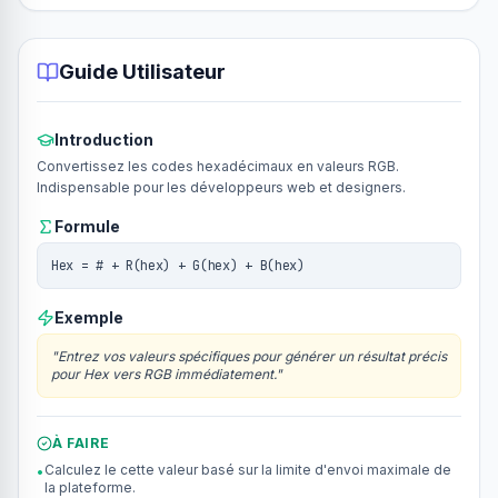
Guide Utilisateur
Introduction
Convertissez les codes hexadécimaux en valeurs RGB.
Indispensable pour les développeurs web et designers.
Formule
Hex = # + R(hex) + G(hex) + B(hex)
Exemple
"
Entrez vos valeurs spécifiques pour générer un résultat précis
pour Hex vers RGB immédiatement.
"
À FAIRE
Calculez le cette valeur basé sur la limite d'envoi maximale de
•
la plateforme.