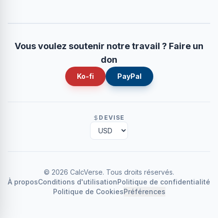
Vous voulez soutenir notre travail ? Faire un
don
Ko-fi
PayPal
DEVISE
©
2026
CalcVerse
.
Tous droits réservés.
À propos
Conditions d'utilisation
Politique de confidentialité
Politique de Cookies
Préférences