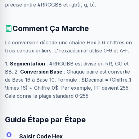
précise entre #RRGGBB et rgb(r, g, b).
Comment Ça Marche
La conversion décode une chaîne Hex à 6 chiffres en
trois canaux entiers. L'hexadécimal utilise 0-9 et A-F.
1.
Segmentation
: #RRGGBB est divisé en RR, GG et
BB. 2.
Conversion Base
: Chaque paire est convertie
de Base 16 à Base 10. Formule : $Décimal = (Chiffre_1
\times 16) + Chiffre_0$. Par exemple, FF devient 255.
Cela donne la plage standard 0-255.
Guide Étape par Étape
Saisir Code Hex