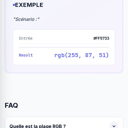
EXEMPLE
"
Scénario :
"
Entrée
#FF5733
rgb(255, 87, 51)
Result
FAQ
Quelle est la plage RGB ?