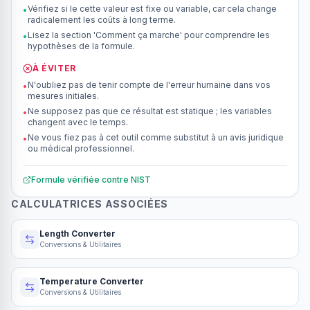
Vérifiez si le cette valeur est fixe ou variable, car cela change
•
radicalement les coûts à long terme.
Lisez la section 'Comment ça marche' pour comprendre les
•
hypothèses de la formule.
À ÉVITER
N'oubliez pas de tenir compte de l'erreur humaine dans vos
•
mesures initiales.
Ne supposez pas que ce résultat est statique ; les variables
•
changent avec le temps.
Ne vous fiez pas à cet outil comme substitut à un avis juridique
•
ou médical professionnel.
Formule vérifiée contre
NIST
CALCULATRICES ASSOCIÉES
Length Converter
Conversions & Utilitaires
Temperature Converter
Conversions & Utilitaires