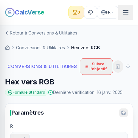
CalcVerse
0
FR
Retour à Conversions & Utilitaires
Conversions & Utilitaires
Hex vers RGB
Suivre
CONVERSIONS & UTILITAIRES
l'objectif
Hex vers RGB
Dernière vérification
:
16 janv. 2025
Formule Standard
Paramètres
R