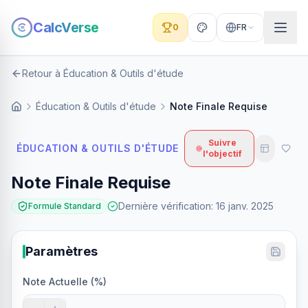
CalcVerse
0
FR
Retour à Éducation & Outils d'étude
Éducation & Outils d'étude
Note Finale Requise
Suivre
ÉDUCATION & OUTILS D'ÉTUDE
l'objectif
Note Finale Requise
Dernière vérification
:
16 janv. 2025
Formule Standard
Paramètres
Note Actuelle (%)