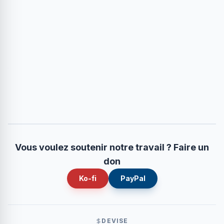
Vous voulez soutenir notre travail ? Faire un
don
Ko-fi
PayPal
DEVISE