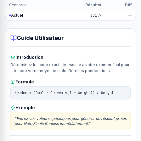
Scenario
Résultat
Diff
Actuel
101.7
—
Guide Utilisateur
Introduction
Déterminez le score exact nécessaire à votre examen final pour
atteindre votre moyenne cible. Gère les pondérations.
Formule
Needed = (Goal - Current*(1 - Weight)) / Weight
Exemple
"
Entrez vos valeurs spécifiques pour générer un résultat précis
pour Note Finale Requise immédiatement.
"