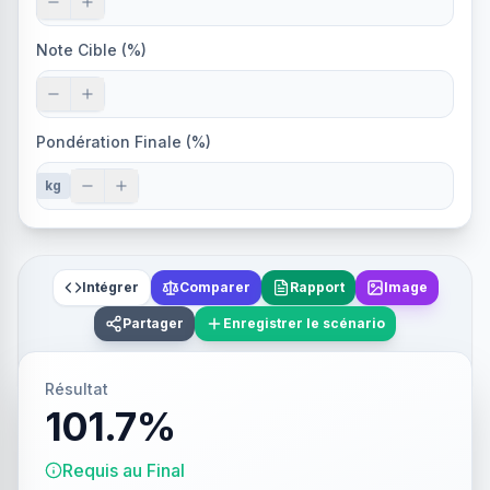
Note Cible (%)
Pondération Finale (%)
kg
Intégrer
Comparer
Rapport
Image
Partager
Enregistrer le scénario
Résultat
101.7%
Requis au Final