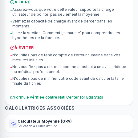
À FAIRE
Assurez-vous que votre cette valeur supporte la charge
•
utilisateur de pointe, pas seulement la moyenne.
Vérifiez la capacité de charge avant de percer dans les
•
montants.
Lisez la section 'Comment ça marche' pour comprendre les
•
hypothèses de la formule.
À ÉVITER
N'oubliez pas de tenir compte de l'erreur humaine dans vos
•
mesures initiales.
Ne vous fiez pas à cet outil comme substitut à un avis juridique
•
ou médical professionnel.
N'oubliez pas de minifier votre code avant de calculer la taille
•
finale du fichier.
Formule vérifiée contre
Natl Center for Edu Stats
CALCULATRICES ASSOCIÉES
Calculateur Moyenne (GPA)
Éducation & Outils d'étude