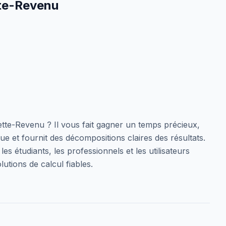
tte-Revenu
Dette-Revenu ? Il vous fait gagner un temps précieux,
e et fournit des décompositions claires des résultats.
es étudiants, les professionnels et les utilisateurs
lutions de calcul fiables.