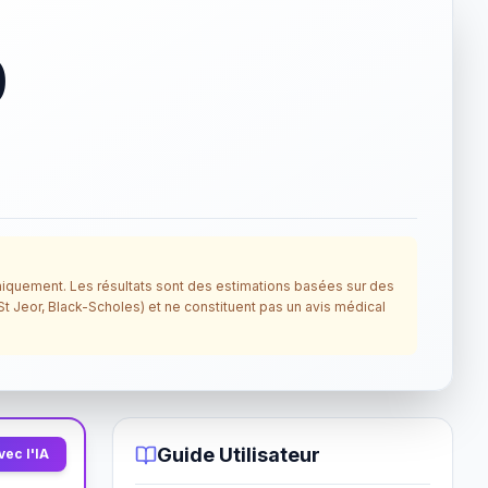
0
B
f uniquement. Les résultats sont des estimations basées sur des
St Jeor, Black-Scholes) et ne constituent pas un avis médical
Guide Utilisateur
ec l'IA