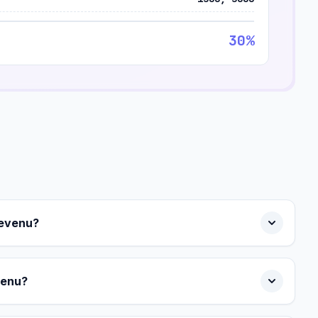
30%
Revenu?
venu?