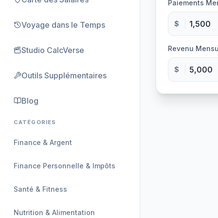
Paiements Men
$
Voyage dans le Temps
Revenu Mensue
Studio CalcVerse
$
Outils Supplémentaires
Blog
CATÉGORIES
Finance & Argent
Finance Personnelle & Impôts
Santé & Fitness
Nutrition & Alimentation