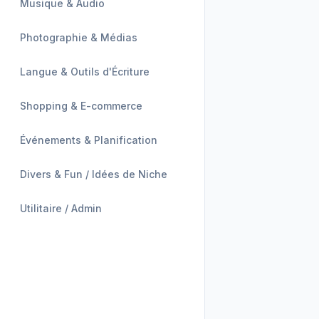
Musique & Audio
Photographie & Médias
Langue & Outils d'Écriture
Shopping & E-commerce
Événements & Planification
Divers & Fun / Idées de Niche
Utilitaire / Admin