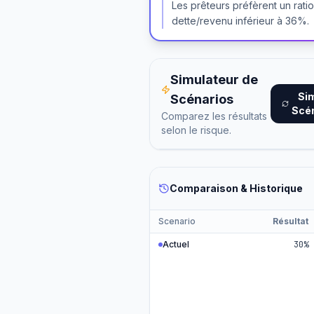
Les prêteurs préfèrent un rati
dette/revenu inférieur à 36%.
Simulateur de
Si
Scénarios
Scé
Comparez les résultats
selon le risque.
Comparaison & Historique
Scenario
Résultat
Actuel
30%