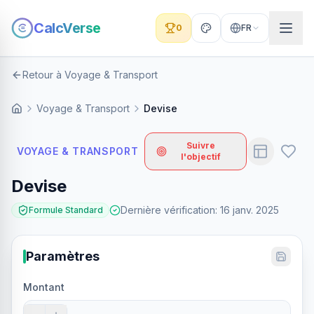
CalcVerse
0
FR
Retour à Voyage & Transport
Voyage & Transport
Devise
Suivre
VOYAGE & TRANSPORT
l'objectif
Devise
Dernière vérification
:
16 janv. 2025
Formule Standard
Paramètres
Montant