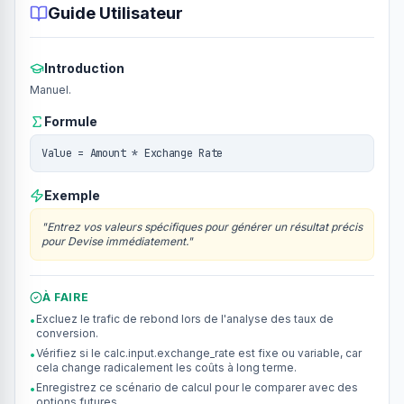
Guide Utilisateur
Introduction
Manuel.
Formule
Value = Amount * Exchange Rate
Exemple
"
Entrez vos valeurs spécifiques pour générer un résultat précis
pour Devise immédiatement.
"
À FAIRE
Excluez le trafic de rebond lors de l'analyse des taux de
•
conversion.
Vérifiez si le calc.input.exchange_rate est fixe ou variable, car
•
cela change radicalement les coûts à long terme.
Enregistrez ce scénario de calcul pour le comparer avec des
•
options futures.