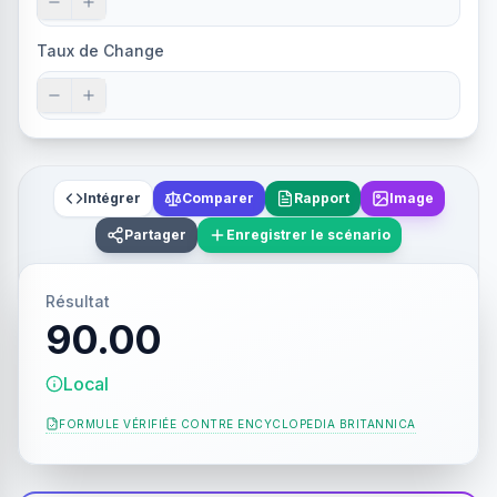
Taux de Change
Intégrer
Comparer
Rapport
Image
Partager
Enregistrer le scénario
Résultat
90.00
Local
FORMULE VÉRIFIÉE CONTRE
ENCYCLOPEDIA BRITANNICA