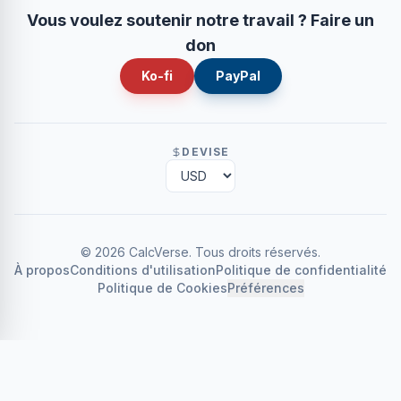
Vous voulez soutenir notre travail ? Faire un
don
Ko-fi
PayPal
DEVISE
©
2026
CalcVerse
.
Tous droits réservés.
À propos
Conditions d'utilisation
Politique de confidentialité
Politique de Cookies
Préférences