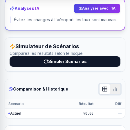
Analyses IA
Analyser avec l'IA
Évitez les changes à l'aéroport; les taux sont mauvais.
Simulateur de Scénarios
Comparez les résultats selon le risque.
Simuler Scénarios
Comparaison & Historique
Scenario
Résultat
Diff
Actuel
90.00
—