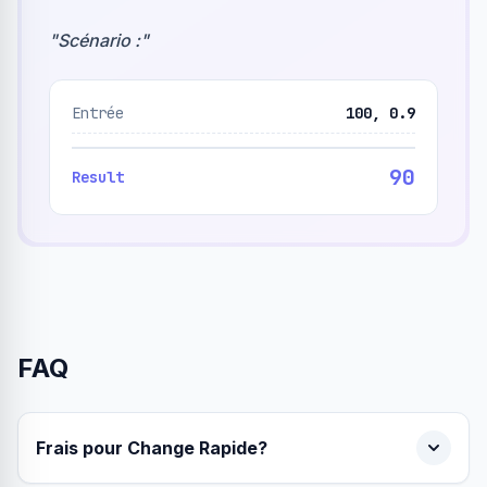
"
Scénario :
"
Entrée
100, 0.9
90
Result
FAQ
Frais pour Change Rapide?