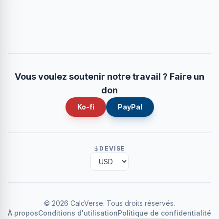
Vous voulez soutenir notre travail ? Faire un
don
Ko-fi
PayPal
DEVISE
©
2026
CalcVerse
.
Tous droits réservés.
À propos
Conditions d'utilisation
Politique de confidentialité