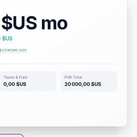
 $US mo
0 $US
LECONOMY.GOV
Taxes & Frais
Prêt Total
0,00 $US
20 000,00 $US