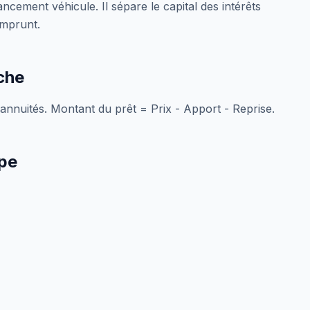
ncement véhicule. Il sépare le capital des intérêts
emprunt.
che
 annuités. Montant du prêt = Prix - Apport - Reprise.
ape