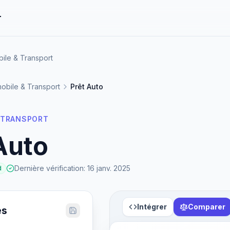
r
ile & Transport
obile & Transport
Prêt Auto
 TRANSPORT
Auto
Dernière vérification
:
16 janv. 2025
d
Intégrer
Comparer
es