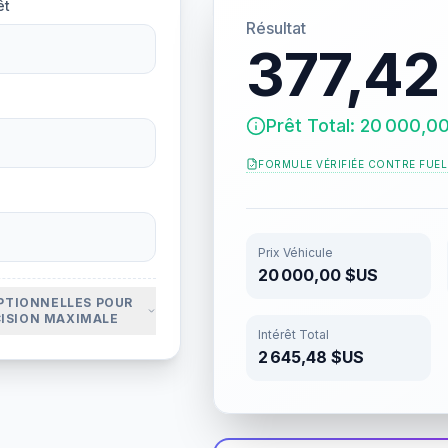
êt
Résultat
377,42
Prêt Total: 20 000,0
FORMULE VÉRIFIÉE CONTRE
FUE
Prix Véhicule
20 000,00 $US
PTIONNELLES POUR
CISION MAXIMALE
Intérêt Total
2 645,48 $US