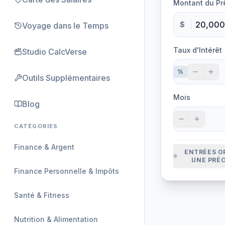
Montant du Pr
$
Voyage dans le Temps
Taux d'Intérêt
Studio CalcVerse
%
Outils Supplémentaires
Mois
Blog
CATÉGORIES
Finance & Argent
ENTRÉES O
UNE PRÉ
Finance Personnelle & Impôts
Santé & Fitness
Nutrition & Alimentation