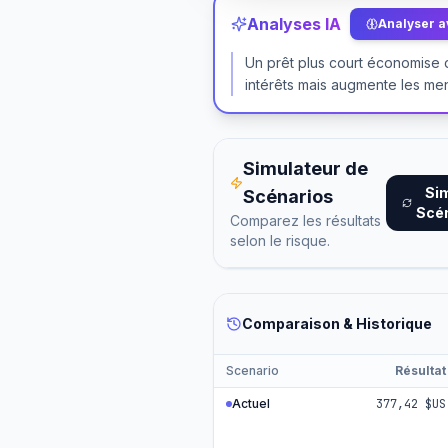
Analyses IA
Analyser av
Un prêt plus court économise
intérêts mais augmente les men
Simulateur de
Si
Scénarios
Scé
Comparez les résultats
selon le risque.
Comparaison & Historique
Scenario
Résultat
Actuel
377,42 $US