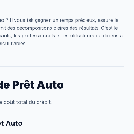
to ? Il vous fait gagner un temps précieux, assure la
it des décompositions claires des résultats. C'est le
nts, les professionnels et les utilisateurs quotidiens à
lcul fiables.
de Prêt Auto
 coût total du crédit.
êt Auto