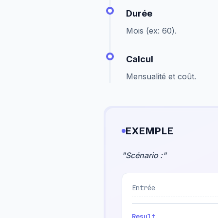
Durée
Mois (ex: 60).
Calcul
Mensualité et coût.
EXEMPLE
"
Scénario :
"
Entrée
Result