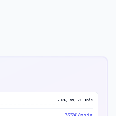
20k€, 5%, 60 mois
377€/mois