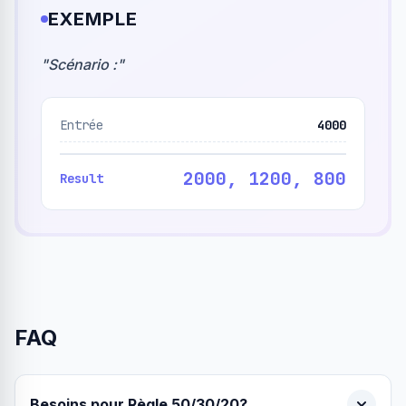
EXEMPLE
"
Scénario :
"
Entrée
4000
2000, 1200, 800
Result
FAQ
Besoins pour Règle 50/30/20?