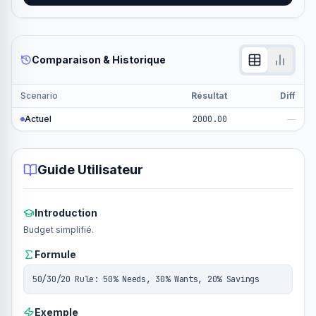
Comparaison & Historique
Scenario
Résultat
Diff
Actuel
2000.00
—
Guide Utilisateur
Introduction
Budget simplifié.
Formule
50/30/20 Rule: 50% Needs, 30% Wants, 20% Savings
Exemple