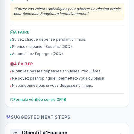
"
Entrez vos valeurs spécifiques pour générer un résultat précis
pour Allocation Budgétaire immédiatement.
"
À FAIRE
Suivez chaque dépense pendant un mois.
•
Priorisez le panier 'Besoins' (50%).
•
Automatisez l'épargne (20%).
•
À ÉVITER
N'oubliez pas les dépenses annuelles irrégulières.
•
Ne soyez pas trop rigide ; permettez-vous du plaisir.
•
N'abandonnez pas si vous dépassez un mois.
•
Formule vérifiée contre
CFPB
SUGGESTED NEXT STEPS
Objectif d'Épargne