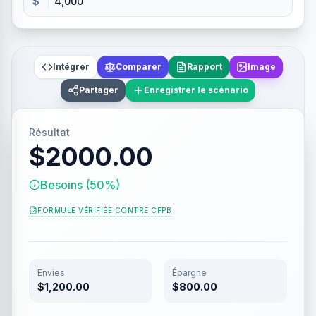
$
Intégrer
Comparer
Rapport
Image
Partager
Enregistrer le scénario
Résultat
$2000.00
Besoins (50%)
FORMULE VÉRIFIÉE CONTRE
CFPB
Envies
Épargne
$1,200.00
$800.00