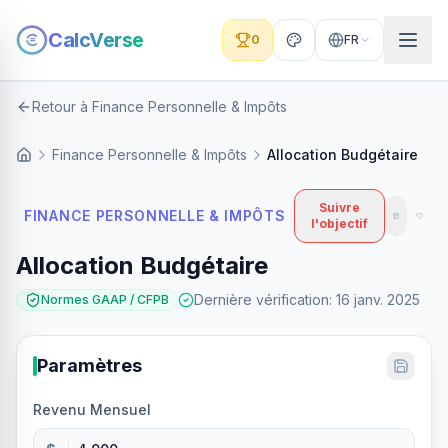
CalcVerse
0
FR
Retour à Finance Personnelle & Impôts
Finance Personnelle & Impôts
Allocation Budgétaire
Suivre
FINANCE PERSONNELLE & IMPÔTS
l'objectif
Allocation Budgétaire
Dernière vérification
:
16 janv. 2025
Normes GAAP / CFPB
Paramètres
Revenu Mensuel