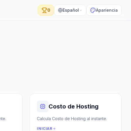
0
Español
Apariencia
Costo de Hosting
nte.
Calcula Costo de Hosting al instante.
INICIAR