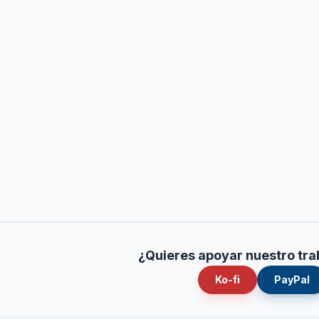
¿Quieres apoyar nuestro tra
Ko-fi
PayPal