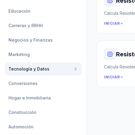
Resist
Educación
Calcula Resisten
INICIAR
Carreras y RRHH
Negocios y Finanzas
Resist
Marketing
Calcula Resisten
Tecnología y Datos
INICIAR
Conversiones
Hogar e Inmobiliaria
Construcción
Automoción