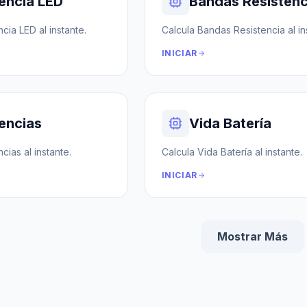
encia LED
Bandas Resistenc
cia LED al instante.
Calcula Bandas Resistencia al in
INICIAR
encias
Vida Batería
cias al instante.
Calcula Vida Batería al instante.
INICIAR
Mostrar Más