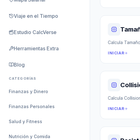
Viaje en el Tiempo
Tamañ
Estudio CalcVerse
Calcula Tamaño 
Herramientas Extra
INICIAR
Blog
CATEGORÍAS
Collis
Finanzas y Dinero
Calcula Collision
Finanzas Personales
INICIAR
Salud y Fitness
Nutrición y Comida