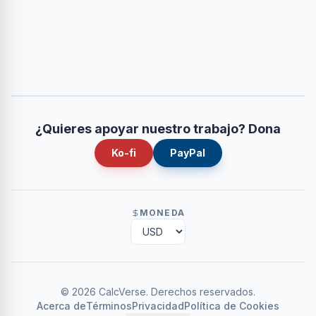
¿Quieres apoyar nuestro trabajo? Dona
Ko-fi
PayPal
MONEDA
©
2026
CalcVerse
.
Derechos reservados.
Acerca de
Términos
Privacidad
Política de Cookies