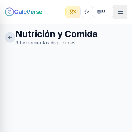
CalcVerse
0
ES
Nutrición y Comida
9 herramientas disponibles