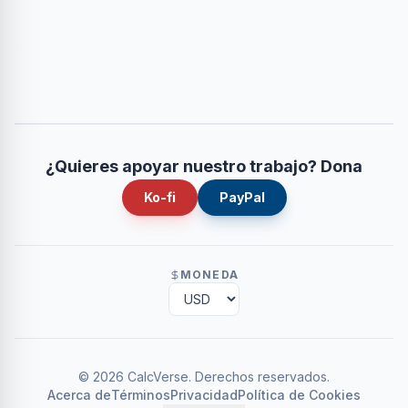
¿Quieres apoyar nuestro trabajo? Dona
Ko-fi
PayPal
MONEDA
©
2026
CalcVerse
.
Derechos reservados.
Acerca de
Términos
Privacidad
Política de Cookies