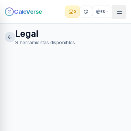
CalcVerse
0
ES
Legal
9 herramientas disponibles