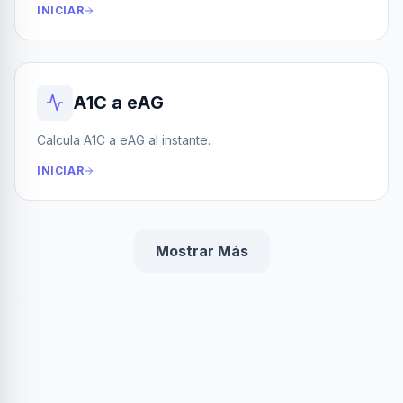
INICIAR
A1C a eAG
Calcula A1C a eAG al instante.
INICIAR
Mostrar Más