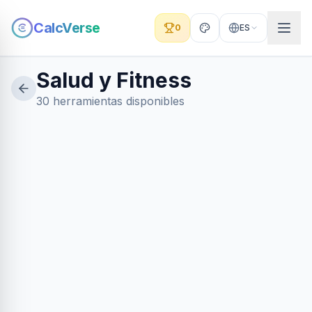
CalcVerse
0
ES
Salud y Fitness
30 herramientas disponibles