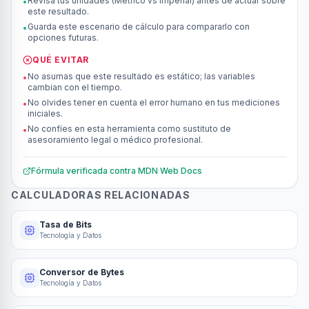
Revisa tus unidades (Métrico vs Imperial) antes de actuar sobre
•
este resultado.
Guarda este escenario de cálculo para compararlo con
•
opciones futuras.
QUÉ EVITAR
No asumas que este resultado es estático; las variables
•
cambian con el tiempo.
No olvides tener en cuenta el error humano en tus mediciones
•
iniciales.
No confíes en esta herramienta como sustituto de
•
asesoramiento legal o médico profesional.
Fórmula verificada contra
MDN Web Docs
CALCULADORAS RELACIONADAS
Tasa de Bits
Tecnología y Datos
Conversor de Bytes
Tecnología y Datos