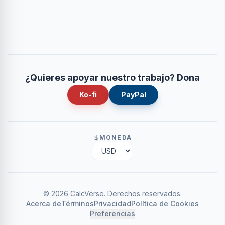
¿Quieres apoyar nuestro trabajo? Dona
Ko-fi
PayPal
MONEDA
©
2026
CalcVerse
.
Derechos reservados.
Acerca de
Términos
Privacidad
Política de Cookies
Preferencias