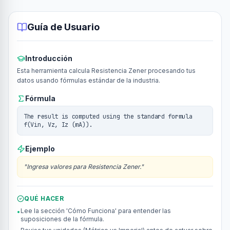
Guía de Usuario
Introducción
Esta herramienta calcula Resistencia Zener procesando tus
datos usando fórmulas estándar de la industria.
Fórmula
The result is computed using the standard formula
f(Vin, Vz, Iz (mA)).
Ejemplo
"
Ingresa valores para Resistencia Zener.
"
QUÉ HACER
Lee la sección 'Cómo Funciona' para entender las
•
suposiciones de la fórmula.