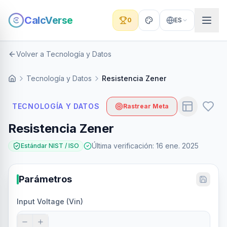
CalcVerse
0
ES
Volver a Tecnología y Datos
Tecnología y Datos
Resistencia Zener
TECNOLOGÍA Y DATOS
Rastrear Meta
Resistencia Zener
Última verificación
:
16 ene. 2025
Estándar NIST / ISO
Parámetros
Input Voltage (Vin)