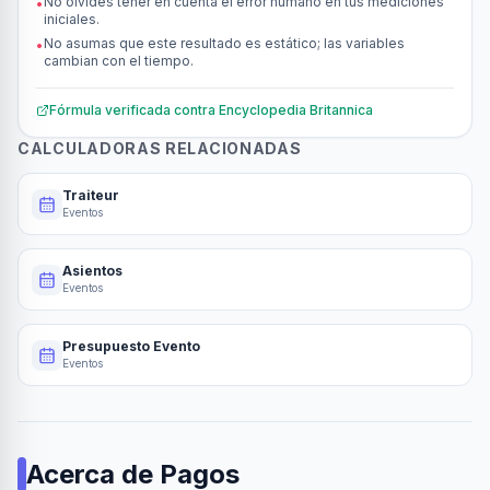
No olvides tener en cuenta el error humano en tus mediciones
•
iniciales.
No asumas que este resultado es estático; las variables
•
cambian con el tiempo.
Fórmula verificada contra
Encyclopedia Britannica
CALCULADORAS RELACIONADAS
Traiteur
Eventos
Asientos
Eventos
Presupuesto Evento
Eventos
Acerca de
Pagos