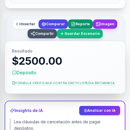
Insertar
Comparar
Reporte
Imagen
Compartir
Guardar Escenario
Resultado
$2500.00
Depósito
FÓRMULA VERIFICADA CONTRA
ENCYCLOPEDIA BRITANNICA
Insights de IA
Analizar con IA
Lea cláusulas de cancelación antes de pagar
depósitos.