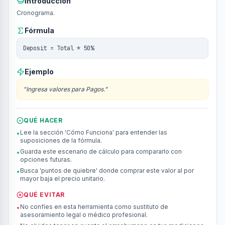
Introducción
Cronograma.
Fórmula
Deposit = Total * 50%
Ejemplo
"
Ingresa valores para Pagos.
"
QUÉ HACER
Lee la sección 'Cómo Funciona' para entender las
•
suposiciones de la fórmula.
Guarda este escenario de cálculo para compararlo con
•
opciones futuras.
Busca 'puntos de quiebre' donde comprar este valor al por
•
mayor baja el precio unitario.
QUÉ EVITAR
No confíes en esta herramienta como sustituto de
•
asesoramiento legal o médico profesional.