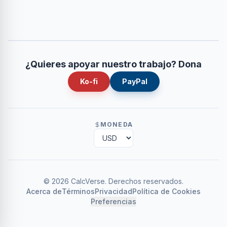
¿Quieres apoyar nuestro trabajo? Dona
Ko-fi
PayPal
MONEDA
©
2026
CalcVerse
.
Derechos reservados.
Acerca de
Términos
Privacidad
Política de Cookies
Preferencias