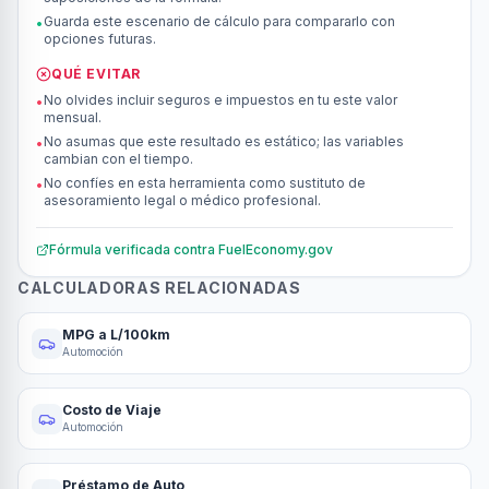
Guarda este escenario de cálculo para compararlo con
•
opciones futuras.
QUÉ EVITAR
No olvides incluir seguros e impuestos en tu este valor
•
mensual.
No asumas que este resultado es estático; las variables
•
cambian con el tiempo.
No confíes en esta herramienta como sustituto de
•
asesoramiento legal o médico profesional.
Fórmula verificada contra
FuelEconomy.gov
CALCULADORAS RELACIONADAS
MPG a L/100km
Automoción
Costo de Viaje
Automoción
Préstamo de Auto