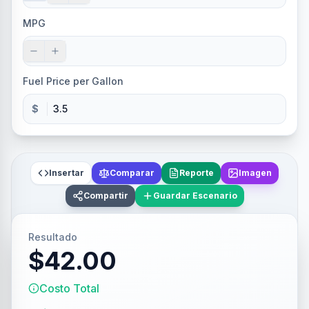
MPG
Fuel Price per Gallon
$
Insertar
Comparar
Reporte
Imagen
Compartir
Guardar Escenario
Resultado
$42.00
Costo Total