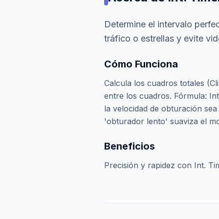
Determine el intervalo perfe
tráfico o estrellas y evite v
Cómo Funciona
Calcula los cuadros totales (Cl
entre los cuadros. Fórmula: In
la velocidad de obturación sea
'obturador lento' suaviza el m
Beneficios
Precisión y rapidez con Int. Ti