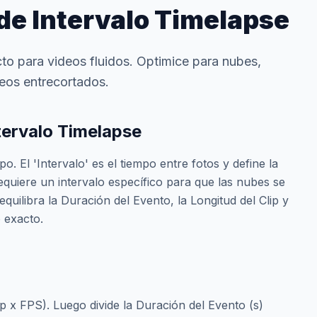
de Intervalo Timelapse
cto para videos fluidos. Optimice para nubes,
ideos entrecortados.
tervalo Timelapse
. El 'Intervalo' es el tiempo entre fotos y define la
equiere un intervalo específico para que las nubes se
equilibra la Duración del Evento, la Longitud del Clip y
o exacto.
ip x FPS). Luego divide la Duración del Evento (s)