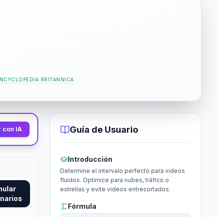
NCYCLOPEDIA BRITANNICA
Guía de Usuario
 con IA
Introducción
Determine el intervalo perfecto para videos
fluidos. Optimice para nubes, tráfico o
mular
estrellas y evite videos entrecortados.
narios
Fórmula