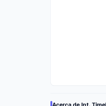
Acerca de
Int. Tim