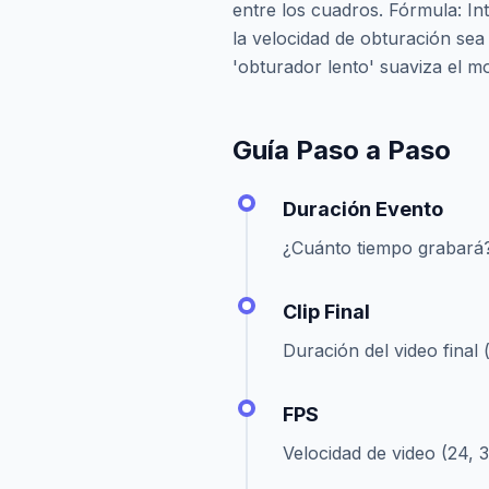
entre los cuadros. Fórmula: In
la velocidad de obturación sea
'obturador lento' suaviza el m
Guía Paso a Paso
Duración Evento
¿Cuánto tiempo grabará? 
Clip Final
Duración del video final (
FPS
Velocidad de video (24, 3