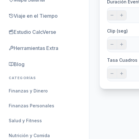
Duración Event
Viaje en el Tiempo
Clip (seg)
Estudio CalcVerse
Herramientas Extra
Tasa Cuadros 
Blog
CATEGORÍAS
Finanzas y Dinero
Finanzas Personales
Salud y Fitness
Nutrición y Comida