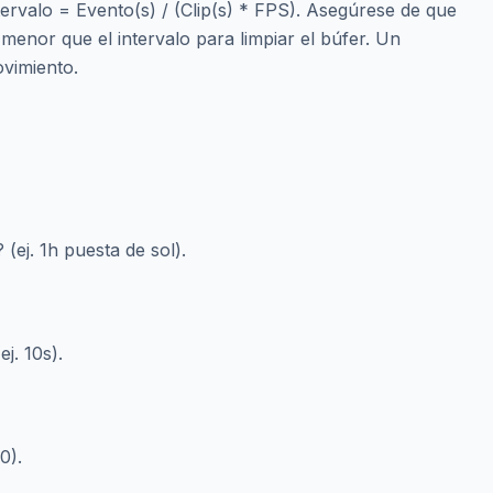
tervalo = Evento(s) / (Clip(s) * FPS). Asegúrese de que
 menor que el intervalo para limpiar el búfer. Un
ovimiento.
(ej. 1h puesta de sol).
ej. 10s).
0).