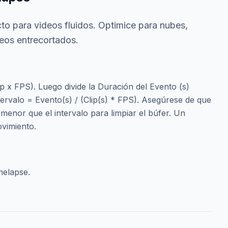
cto para videos fluidos. Optimice para nubes,
ideos entrecortados.
ip x FPS). Luego divide la Duración del Evento (s)
tervalo = Evento(s) / (Clip(s) * FPS). Asegúrese de que
 menor que el intervalo para limpiar el búfer. Un
ovimiento.
melapse.