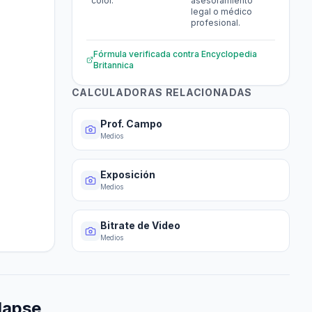
color.
asesoramiento
legal o médico
profesional.
Fórmula verificada contra
Encyclopedia
Britannica
CALCULADORAS RELACIONADAS
Prof. Campo
Medios
Exposición
Medios
Bitrate de Video
Medios
elapse