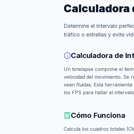
Calculadora 
Determine el intervalo perfe
tráfico o estrellas y evite v
Calculadora de In
Un timelapse comprime el tiempo
velocidad del movimiento. Se r
vean fluidas. Esta herramienta 
los FPS para hallar el interval
Cómo Funciona
Calcula los cuadros totales (Cl