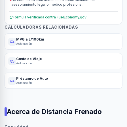
•
asesoramiento legal o médico profesional.
Fórmula verificada contra
FuelEconomy.gov
CALCULADORAS RELACIONADAS
MPG a L/100km
Automoción
Costo de Viaje
Automoción
Préstamo de Auto
Automoción
Acerca de
Distancia Frenado