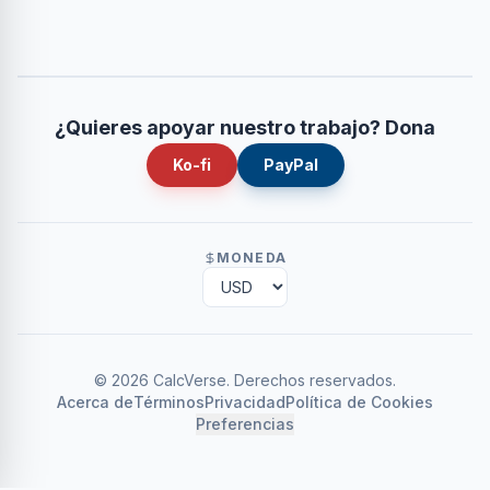
¿Quieres apoyar nuestro trabajo? Dona
Ko-fi
PayPal
MONEDA
©
2026
CalcVerse
.
Derechos reservados.
Acerca de
Términos
Privacidad
Política de Cookies
Preferencias