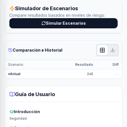
Simulador de Escenarios
Compare resultados basados en niveles de riesgo.
Simular Escenarios
Comparación e Historial
Scenario
Resultado
Diff
Actual
240
—
Guía de Usuario
Introducción
Seguridad.