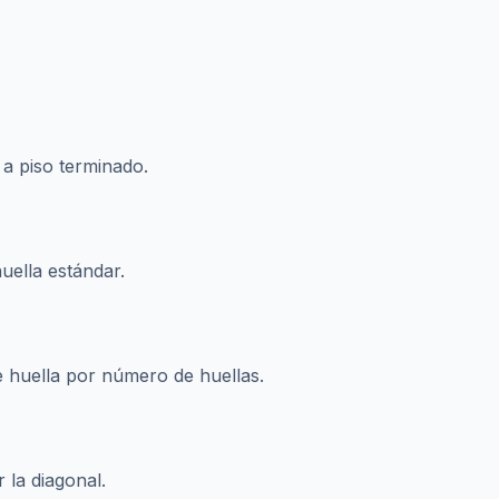
o a piso terminado.
uella estándar.
e huella por número de huellas.
 la diagonal.