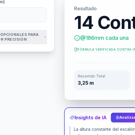
mm)
Resultado
14 Con
 OPCIONALES PARA
@186mm cada una
R PRECISIÓN
FÓRMULA VERIFICADA CONTRA
I
Recorrido Total
3,25 m
Insights de IA
Analizar
La altura constante del escaló