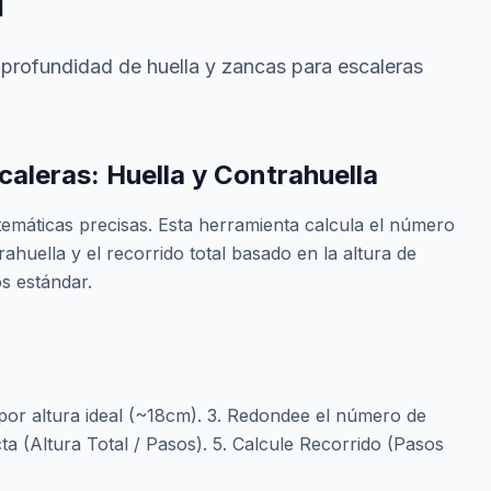
a
, profundidad de huella y zancas para escaleras
caleras: Huella y Contrahuella
temáticas precisas. Esta herramienta calcula el número
rahuella y el recorrido total basado en la altura de
s estándar.
da por altura ideal (~18cm). 3. Redondee el número de
ta (Altura Total / Pasos). 5. Calcule Recorrido (Pasos