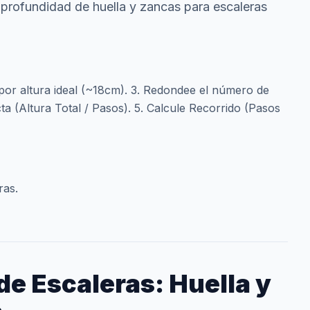
, profundidad de huella y zancas para escaleras
da por altura ideal (~18cm). 3. Redondee el número de
ta (Altura Total / Pasos). 5. Calcule Recorrido (Pasos
ras.
de Escaleras: Huella y