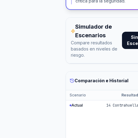
crítica para la seguridad.
Simulador de
Escenarios
Si
Compare resultados
Esce
basados en niveles de
riesgo.
Comparación e Historial
Scenario
Resulta
Actual
14 Contrahuell