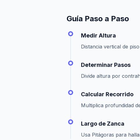
Guía Paso a Paso
Medir Altura
Distancia vertical de pis
Determinar Pasos
Divide altura por contrah
Calcular Recorrido
Multiplica profundidad d
Largo de Zanca
Usa Pitágoras para hallar