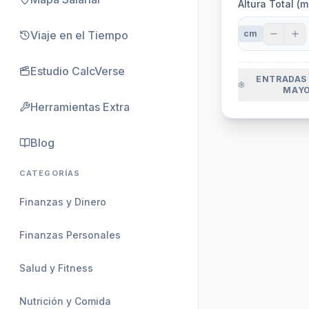
Altura Total (
Viaje en el Tiempo
cm
Estudio CalcVerse
ENTRADAS
MAYO
Herramientas Extra
Blog
CATEGORÍAS
Finanzas y Dinero
Finanzas Personales
Salud y Fitness
Nutrición y Comida