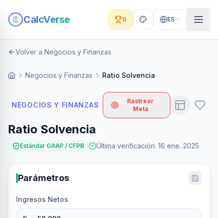
CalcVerse
0
ES
Volver a Negocios y Finanzas
Negocios y Finanzas
Ratio Solvencia
Rastrear
NEGOCIOS Y FINANZAS
Meta
Ratio Solvencia
Última verificación
:
16 ene. 2025
Estándar GAAP / CFPB
Parámetros
Ingresos Netos