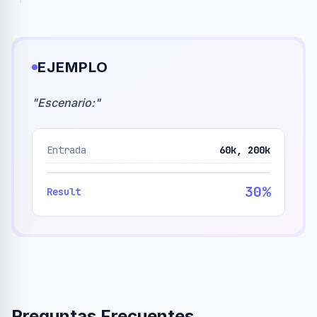
EJEMPLO
"
Escenario:
"
Entrada
60k, 200k
30%
Result
Preguntas Frecuentes