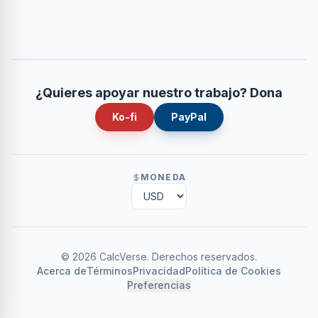
¿Quieres apoyar nuestro trabajo? Dona
Ko-fi
PayPal
MONEDA
©
2026
CalcVerse
.
Derechos reservados.
Acerca de
Términos
Privacidad
Política de Cookies
Preferencias