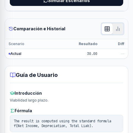
Simular Escenarios
Comparación e Historial
Scenario
Resultado
Diff
Actual
30.00
—
Guía de Usuario
Introducción
Viabilidad largo plazo.
Fórmula
The result is computed using the standard formula
f(Net Income, Depreciation, Total Liab).