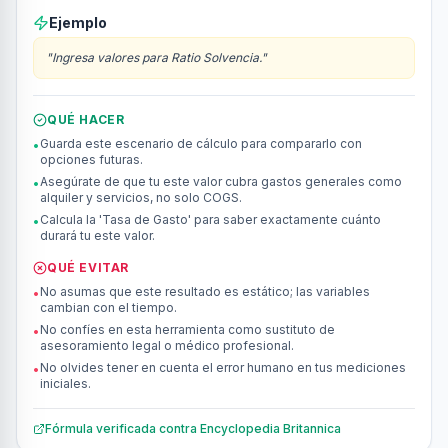
Ejemplo
"
Ingresa valores para Ratio Solvencia.
"
QUÉ HACER
Guarda este escenario de cálculo para compararlo con
•
opciones futuras.
Asegúrate de que tu este valor cubra gastos generales como
•
alquiler y servicios, no solo COGS.
Calcula la 'Tasa de Gasto' para saber exactamente cuánto
•
durará tu este valor.
QUÉ EVITAR
No asumas que este resultado es estático; las variables
•
cambian con el tiempo.
No confíes en esta herramienta como sustituto de
•
asesoramiento legal o médico profesional.
No olvides tener en cuenta el error humano en tus mediciones
•
iniciales.
Fórmula verificada contra
Encyclopedia Britannica