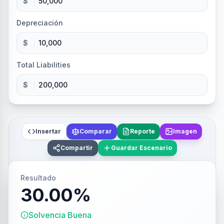
$
Depreciación
$
Total Liabilities
$
Insertar
Comparar
Reporte
Imagen
Compartir
Guardar Escenario
Resultado
30.00%
Solvencia Buena